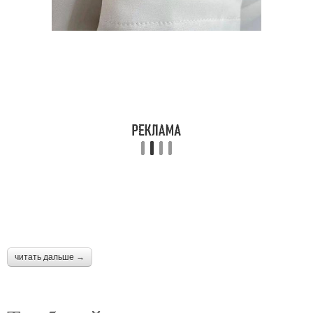
Маникюр с
Маникюр с глянцем
металлическим
эффектом
Маникюр с
Маникюр с наклейками
натуральными камнями
читать дальше →