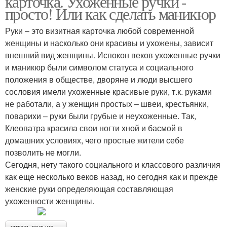
карточка. Ухоженные ручки -
просто! Или как сделать маникюр
Руки – это визитная карточка любой современной
женщины и насколько они красивы и ухожены, зависит
внешний вид женщины. Испокон веков ухоженные ручки
и маникюр были символом статуса и социального
положения в обществе, дворяне и люди высшего
сословия имели ухоженные красивые руки, т.к. руками
не работали, а у женщин простых – швеи, крестьянки,
поварихи – руки были грубые и неухоженные. Так,
Клеопатра красила свои ногти хной и басмой в
домашних условиях, чего простые жители себе
позволить не могли.
Сегодня, нету такого социального и классового различия
как еще несколько веков назад, но сегодня как и прежде
женские руки определяющая составляющая
ухоженности женщины.