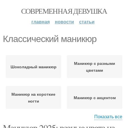
СОВРЕМЕННАЯ ДЕВУШКА
главная
новости
статьи
Классический маникюр
Маникюр с разными
Шоколадный маникюр
цветами
Маникюр на короткие
Маникюр с акцентом
ногти
Показать все
Маникюр с
Маникюр 2025: разные цвета на