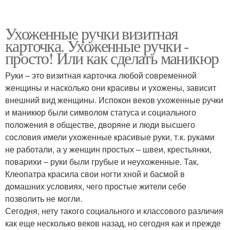
Ухоженные ручки визитная
карточка. Ухоженные ручки -
просто! Или как сделать маникюр
Руки – это визитная карточка любой современной
женщины и насколько они красивы и ухожены, зависит
внешний вид женщины. Испокон веков ухоженные ручки
и маникюр были символом статуса и социального
положения в обществе, дворяне и люди высшего
сословия имели ухоженные красивые руки, т.к. руками
не работали, а у женщин простых – швеи, крестьянки,
поварихи – руки были грубые и неухоженные. Так,
Клеопатра красила свои ногти хной и басмой в
домашних условиях, чего простые жители себе
позволить не могли.
Сегодня, нету такого социального и классового различия
как еще несколько веков назад, но сегодня как и прежде