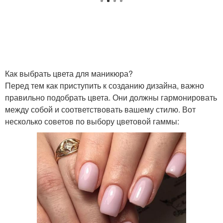
Как выбрать цвета для маникюра?
Перед тем как приступить к созданию дизайна, важно
правильно подобрать цвета. Они должны гармонировать
между собой и соответствовать вашему стилю. Вот
несколько советов по выбору цветовой гаммы: