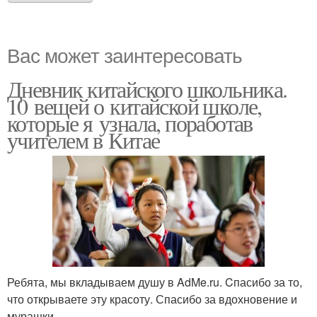
Вас может заинтересовать
Дневник китайского школьника.
10 вещей о китайской школе,
которые я узнала, поработав
учителем в Китае
Ребята, мы вкладываем душу в AdMe.ru. Cпасибо за то,
что открываете эту красоту. Спасибо за вдохновение и
мурашки.