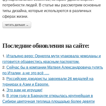
потребности людей. В статье мы рассмотрим основные
типы дизайна, которые используются в различных
сферах жизни.
читать дальше →
Последние обновления на сайте:
1.
Итальяно веро: Орнелла мути упаковала чемоданы и
готовится обзавестись красным паспортом.
2.
Сейчас бы в компании Матвея Александровича гулять
по Италии, а не это всё ….
3.
Российские дзюдоисты завоевали 26 медалей на
турнирах в Азии и Европе.
4.
Это вам не игрушки!
5.
В этом году в Барнауле открылась крупнейшая в
Сибири цветочная теплица площадью более девяти