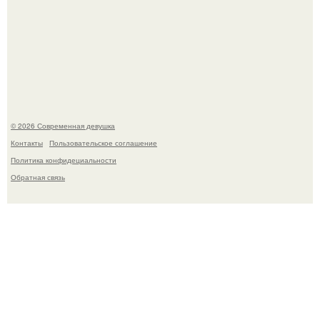
Рацион 1400 калорий.
© 2026 Современная девушка
Контакты
Пользовательское соглашение
Политика конфидециальности
Обратная связь