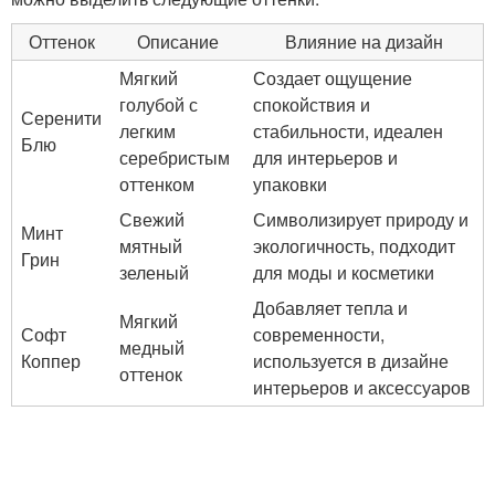
Оттенок
Описание
Влияние на дизайн
Мягкий
Создает ощущение
голубой с
спокойствия и
Серенити
легким
стабильности, идеален
Блю
серебристым
для интерьеров и
оттенком
упаковки
Свежий
Символизирует природу и
Минт
мятный
экологичность, подходит
Грин
зеленый
для моды и косметики
Добавляет тепла и
Мягкий
Софт
современности,
медный
Коппер
используется в дизайне
оттенок
интерьеров и аксессуаров