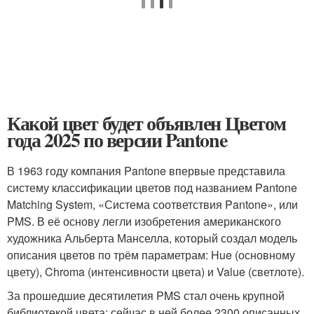
Какой цвет будет объявлен Цветом
года 2025 по версии Pantone
В 1963 году компания Pantone впервые представила
систему классификации цветов под названием Pantone
Matching System, «Система соответствия Pantone», или
PMS. В её основу легли изобретения американского
художника Альберта Манселла, который создал модель
описания цветов по трём параметрам: Hue (основному
цвету), Chroma (интенсивности цвета) и Value (светлоте).
За прошедшие десятилетия PMS стал очень крупной
библиотекой цвета: сейчас в ней более 2300 описанных,