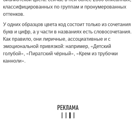
классифицированных по группам и пронумерованных
оттенков.
У одних образцов цвета код состоит только из сочетания
букв и цифр, а у части в названиях есть словосочетания.
Как правило, они лиричные, ассоциативные и с
эмоциональной привязкой: например, «Детский
голубой», «Пиратский чёрный», «Крем из трубочки
канноли».