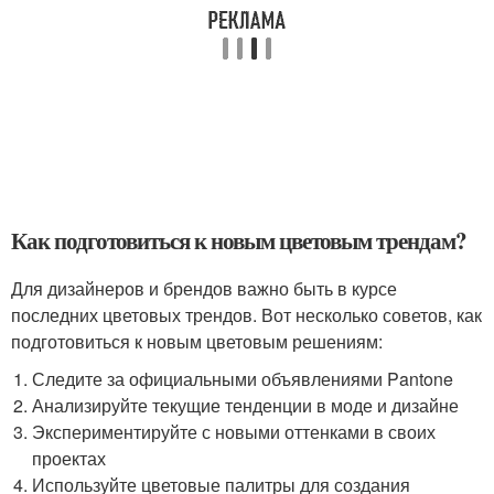
Как подготовиться к новым цветовым трендам?
Для дизайнеров и брендов важно быть в курсе
последних цветовых трендов. Вот несколько советов, как
подготовиться к новым цветовым решениям:
Следите за официальными объявлениями Pantone
Анализируйте текущие тенденции в моде и дизайне
Экспериментируйте с новыми оттенками в своих
проектах
Используйте цветовые палитры для создания