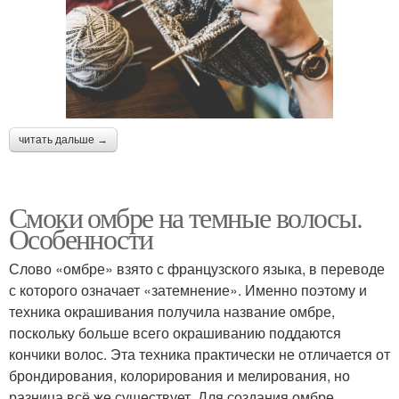
читать дальше →
Смоки омбре на темные волосы.
Особенности
Слово «омбре» взято с французского языка, в переводе
с которого означает «затемнение». Именно поэтому и
техника окрашивания получила название омбре,
поскольку больше всего окрашиванию поддаются
кончики волос. Эта техника практически не отличается от
брондирования, колорирования и мелирования, но
разница всё же существует. Для создания омбре