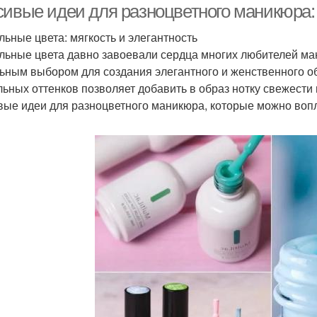
сивые идеи для разноцветного маникюра:
льные цвета: мягкость и элегантность
льные цвета давно завоевали сердца многих любителей мани
ьным выбором для создания элегантного и женственного о
льных оттенков позволяет добавить в образ нотку свежести
вые идеи для разноцветного маникюра, которые можно вопл