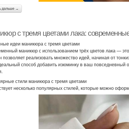
ь дальше →
икюр с тремя цветами лака: современные
ные идеи маникюра с тремя цветами
менный маникюр с использованием трёх цветов лака — это 
н позволяет реализовать множество идей, начиная от тонк
деальный способ добавить изюминку в ваш повседневный об
я.
ярные стили маникюра с тремя цветами
твует несколько популярных стилей, которые можно оформи