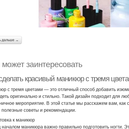
ь дальше →
 может заинтересовать
 сделать красивый маникюр с тремя цвет
юр с тремя цветами — это отличный способ добавить изюми
деть оригинально и стильно. Такой дизайн подходит для люб
ничное мероприятие. В этой статье мы расскажем вам, как 
 полезные советы и рекомендации.
товка к маникюр
 началом маникюра важно правильно подготовить ногти. Эт