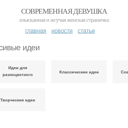
СОВРЕМЕННАЯ ДЕВУШКА
изысканная и жгучая женская страничка
главная
новости
статьи
сивые идеи
Идеи для
Классические идеи
Со
разноцветного
маникюра
Творческие идеи