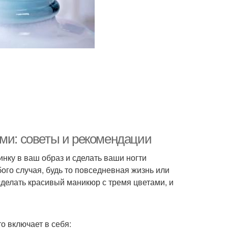
ами: советы и рекомендации
нку в ваш образ и сделать ваши ногти
ого случая, будь то повседневная жизнь или
сделать красивый маникюр с тремя цветами, и
о включает в себя: