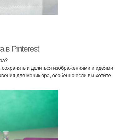
 в Pinterest
юра?
ть, сохранять и делиться изображениями и идеями
овения для маникюра, особенно если вы хотите