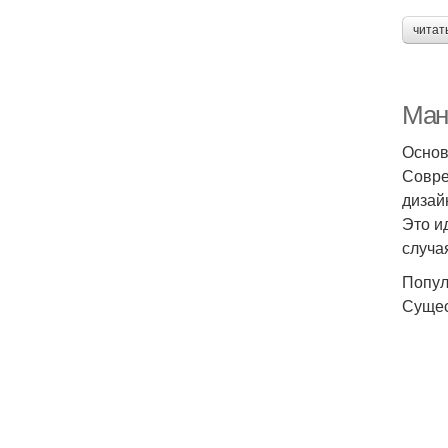
читат
Ман
Основ
Совре
дизай
Это и
случа
Попул
Сущес