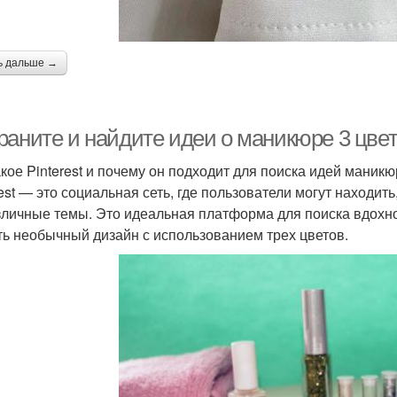
ь дальше →
аните и найдите идеи о маникюре 3 цвета
акое Pinterest и почему он подходит для поиска идей маник
rest — это социальная сеть, где пользователи могут находи
зличные темы. Это идеальная платформа для поиска вдохн
ть необычный дизайн с использованием трех цветов.