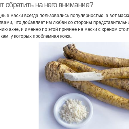
ит обратить на него внимание?
ные маски всегда пользовались популярностью, а вот маск
твами, что добавляет им любви со стороны представительни
нию акне, и именно по этой причине на маски с хреном сто
кам, у которых проблемная кожа.