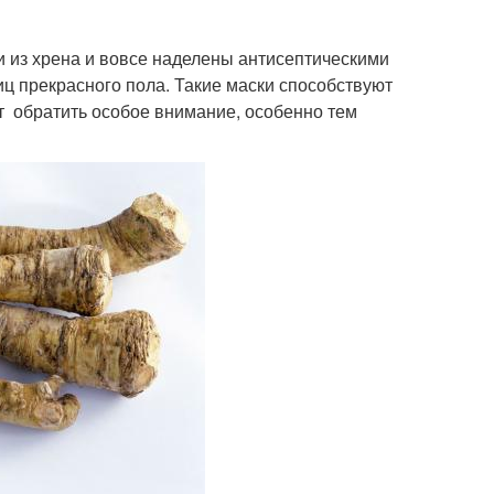
и из хрена и вовсе наделены антисептическими
ц прекрасного пола. Такие маски способствуют
ит обратить особое внимание, особенно тем