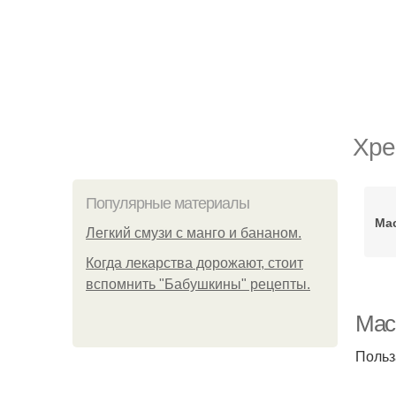
Хре
Популярные материалы
Ма
Легкий смузи с манго и бананом.
Когда лекарства дорожают, стоит
вспомнить "Бабушкины" рецепты.
Мас
Польз