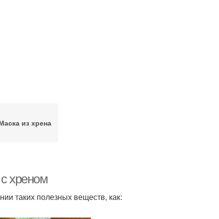
Маска из хрена
 с хреном
ии таких полезных веществ, как: