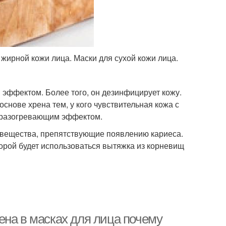
 жирной кожи лица. Маски для сухой кожи лица.
ффектом. Более того, он дезинфицирует кожу.
снове хрена тем, у кого чувствительная кожа с
т разогревающим эффектом.
 вещества, препятствующие появлению кариеса.
торой будет использоваться вытяжка из корневищ
ена в масках для лица почему