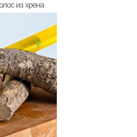
олос из хрена