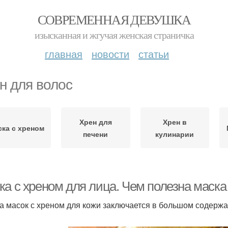
СОВРЕМЕННАЯ ДЕВУШКА
изысканная и жгучая женская страничка
главная
новости
статьи
н для волос
Хрен для
Хрен в
ска с хреном
печени
кулинарии
ка с хреном для лица. Чем полезна маска
а масок с хреном для кожи заключается в большом содержан