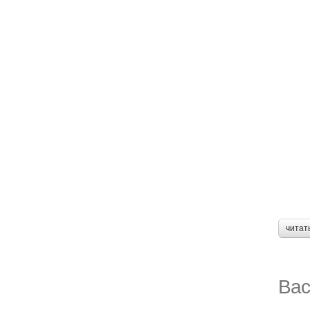
читат
Вас