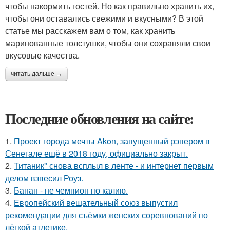
чтобы накормить гостей. Но как правильно хранить их,
чтобы они оставались свежими и вкусными? В этой
статье мы расскажем вам о том, как хранить
маринованные толстушки, чтобы они сохраняли свои
вкусовые качества.
читать дальше →
Последние обновления на сайте:
1.
Проект города мечты Akon, запущенный рэпером в
Сенегале ещё в 2018 году, официально закрыт.
2.
Титаник" снова всплыл в ленте - и интернет первым
делом взвесил Роуз.
3.
Банан - не чемпион по калию.
4.
Европейский вещательный союз выпустил
рекомендации для съёмки женских соревнований по
лёгкой атлетике.