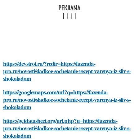
https://devstroi.ru/?redir=https://fazenda-
pro.ru/novosti/sladkoe-sochetanie-recept-varenya-iz-sliv-s-
shokoladom
https://googlemaps.com/url?q=https://fazenda-
pro.ru/novosti/sladkoe-sochetanie-recept-varenya-iz-sliv-s-
shokoladom
https://getdatasheet.org/url.php?u=https://fazenda-
pro.ru/novosti/sladkoe-sochetanie-recept-varenya-iz-sliv-s-
shokoladom