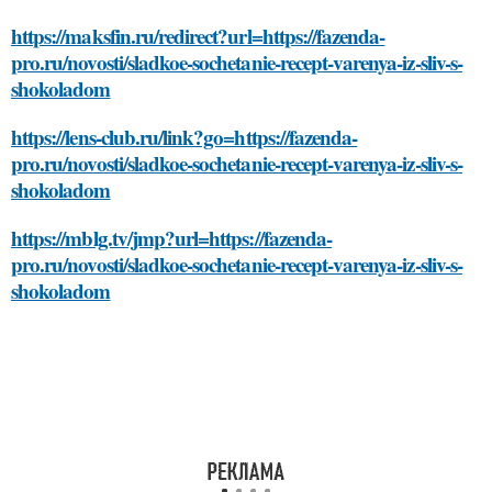
https://maksfin.ru/redirect?url=https://fazenda-
pro.ru/novosti/sladkoe-sochetanie-recept-varenya-iz-sliv-s-
shokoladom
https://lens-club.ru/link?go=https://fazenda-
pro.ru/novosti/sladkoe-sochetanie-recept-varenya-iz-sliv-s-
shokoladom
https://mblg.tv/jmp?url=https://fazenda-
pro.ru/novosti/sladkoe-sochetanie-recept-varenya-iz-sliv-s-
shokoladom