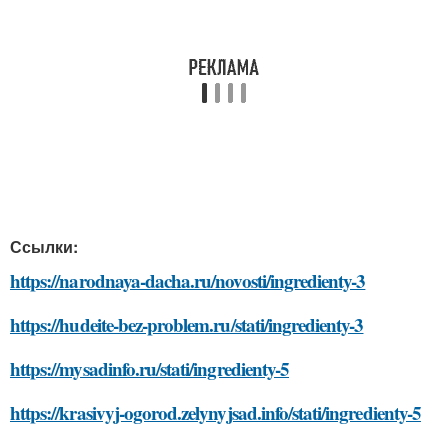
Ссылки:
https://narodnaya-dacha.ru/novosti/ingredienty-3
https://hudeite-bez-problem.ru/stati/ingredienty-3
https://mysadinfo.ru/stati/ingredienty-5
https://krasivyj-ogorod.zelynyjsad.info/stati/ingredienty-5