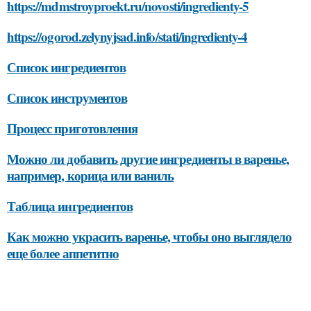
https://mdmstroyproekt.ru/novosti/ingredienty-5
https://ogorod.zelynyjsad.info/stati/ingredienty-4
Список ингредиентов
Список инструментов
Процесс приготовления
Можно ли добавить другие ингредиенты в варенье,
например, корица или ваниль
Таблица ингредиентов
Как можно украсить варенье, чтобы оно выглядело
еще более аппетитно