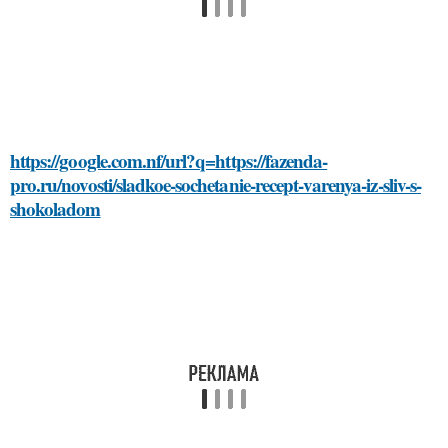
https://google.com.nf/url?q=https://fazenda-
pro.ru/novosti/sladkoe-sochetanie-recept-varenya-iz-sliv-s-
shokoladom