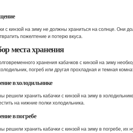
щение
ки с кинзой на зиму не должны храниться на солнце. Они д
твратить пожелтение и потерю вкуса.
ор места хранения
олговременного хранения кабачков с кинзой на зиму необх
холодильник, погреб или другая прохладная и темная комна
ение в холодильнике
вы решили хранить кабачки с кинзой на зиму в холодильник
естить на нижние полки холодильника.
ение в погребе
вы решили хранить кабачки с кинзой на зиму в погребе, их 