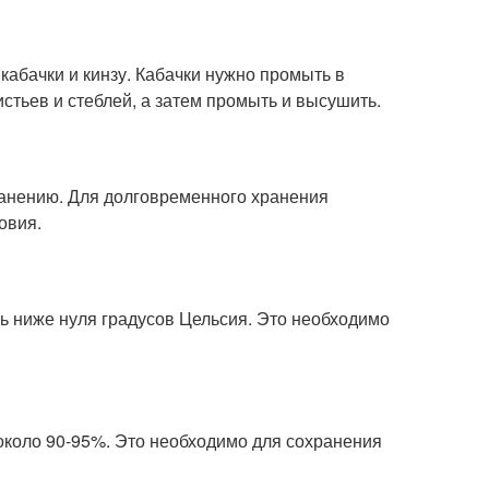
кабачки и кинзу. Кабачки нужно промыть в
истьев и стеблей, а затем промыть и высушить.
хранению. Для долговременного хранения
овия.
ь ниже нуля градусов Цельсия. Это необходимо
около 90-95%. Это необходимо для сохранения