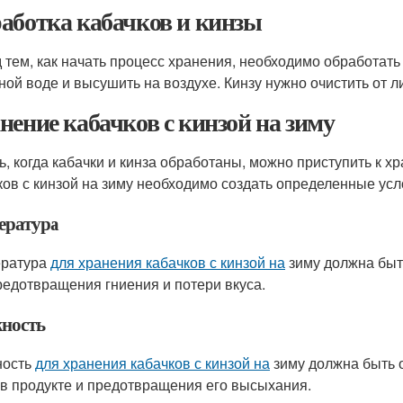
аботка кабачков и кинзы
 тем, как начать процесс хранения, необходимо обработать 
ной воде и высушить на воздухе. Кинзу нужно очистить от л
нение кабачков с кинзой на зиму
ь, когда кабачки и кинза обработаны, можно приступить к 
ков с кинзой на зиму необходимо создать определенные усл
ература
ература
для хранения кабачков с кинзой на
зиму должна быт
редотвращения гниения и потери вкуса.
ность
ность
для хранения кабачков с кинзой на
зиму должна быть 
 в продукте и предотвращения его высыхания.