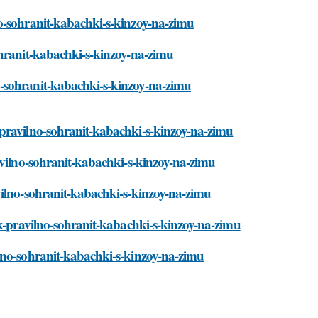
o-sohranit-kabachki-s-kinzoy-na-zimu
ohranit-kabachki-s-kinzoy-na-zimu
-sohranit-kabachki-s-kinzoy-na-zimu
-pravilno-sohranit-kabachki-s-kinzoy-na-zimu
avilno-sohranit-kabachki-s-kinzoy-na-zimu
vilno-sohranit-kabachki-s-kinzoy-na-zimu
ak-pravilno-sohranit-kabachki-s-kinzoy-na-zimu
lno-sohranit-kabachki-s-kinzoy-na-zimu