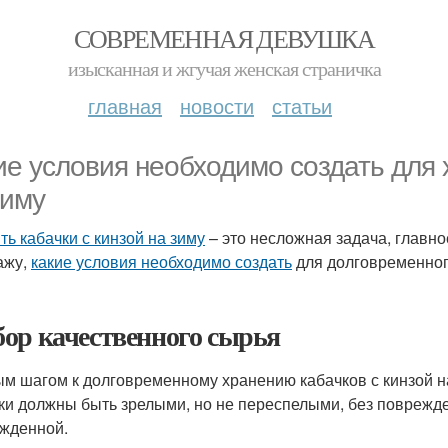
СОВРЕМЕННАЯ ДЕВУШКА
изысканная и жгучая женская страничка
главная
новости
статьи
ие условия необходимо создать для 
зиму
ть кабачки с кинзой на зиму
– это несложная задача, главно
ажу,
какие условия необходимо создать
для долговременного
ор качественного сырья
м шагом к долговременному хранению кабачков с кинзой на
ки должны быть зрелыми, но не переспелыми, без поврежде
жденной.