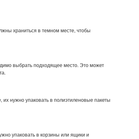
олжны храниться в темном месте, чтобы
одимо выбрать подходящее место. Это может
та.
е, их нужно упаковать в полиэтиленовые пакеты
нужно упаковать в корзины или ящики и