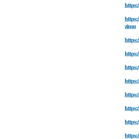
https:
https:
zimu
https:
https:
https:
https:
https:
https:
https:
https: