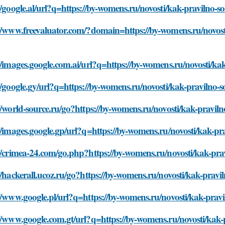
//google.al/url?q=https://by-womens.ru/novosti/kak-pravilno-
//www.freevaluator.com/?domain=https://by-womens.ru/novost
//images.google.com.ai/url?q=https://by-womens.ru/novosti/k
//google.gy/url?q=https://by-womens.ru/novosti/kak-pravilno-
//world-source.ru/go?https://by-womens.ru/novosti/kak-pravil
//images.google.gp/url?q=https://by-womens.ru/novosti/kak-p
//crimea-24.com/go.php?https://by-womens.ru/novosti/kak-pra
//hackerall.ucoz.ru/go?https://by-womens.ru/novosti/kak-prav
//www.google.pl/url?q=https://by-womens.ru/novosti/kak-prav
//www.google.com.gt/url?q=https://by-womens.ru/novosti/kak-