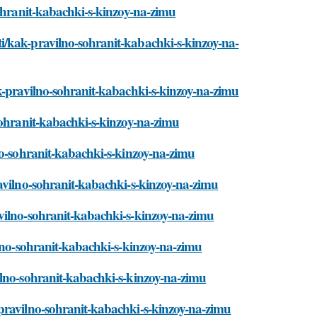
sohranit-kabachki-s-kinzoy-na-zimu
i/kak-pravilno-sohranit-kabachki-s-kinzoy-na-
ak-pravilno-sohranit-kabachki-s-kinzoy-na-zimu
sohranit-kabachki-s-kinzoy-na-zimu
no-sohranit-kabachki-s-kinzoy-na-zimu
ravilno-sohranit-kabachki-s-kinzoy-na-zimu
vilno-sohranit-kabachki-s-kinzoy-na-zimu
ilno-sohranit-kabachki-s-kinzoy-na-zimu
ilno-sohranit-kabachki-s-kinzoy-na-zimu
pravilno-sohranit-kabachki-s-kinzoy-na-zimu