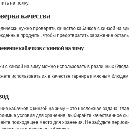
тить на полку.
верка качества
дически нужно проверять качество кабачков с кинзой на зи
жденные продукты, чтобы предотвратить заражение осталь
енение кабачков с кинзой на зиму
ки с кинзой на зиму можно использовать в различных блюдах,
жете использовать их в качестве гарнира к мясным блюдам 
.
од
ние кабачков с кинзой на зиму – это несложная задача, гл
одимые условия для хранения, выбирайте качественное сыр
айте подходящее место для хранения. Не забудьте периоди
ьзовать его в различных блюдах.