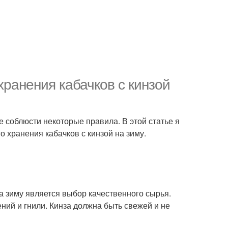
хранения кабачков с кинзой
е соблюсти некоторые правила. В этой статье я
 хранения кабачков с кинзой на зиму.
 зиму является выбор качественного сырья.
ний и гнили. Кинза должна быть свежей и не