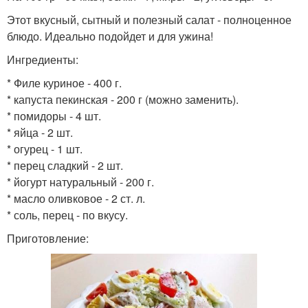
Этот вкусный, сытный и полезный салат - полноценное
блюдо. Идеально подойдет и для ужина!
Ингредиенты:
* Филе куриное - 400 г.
* капуста пекинская - 200 г (можно заменить).
* помидоры - 4 шт.
* яйца - 2 шт.
* огурец - 1 шт.
* перец сладкий - 2 шт.
* йогурт натуральный - 200 г.
* масло оливковое - 2 ст. л.
* соль, перец - по вкусу.
Приготовление: