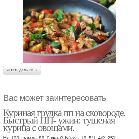
читать дальше →
Вас может заинтересовать
Куриная грудка пп на сковороде.
Быстрый ПП- ужин: тушеная
курица с овощами.
На 100 грамм - 86. 9 ккал? Б/ж/у - 16. 5/1. 4/2. 25?