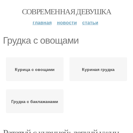
СОВРЕМЕННАЯ ДЕВУШКА
главная
новости
статьи
Грудка с овощами
Курица с овощами
Куриная грудка
Грудка с баклажанами
Рататуй с курицей: легкий ужин