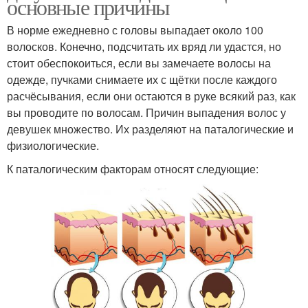
основные причины
В норме ежедневно с головы выпадает около 100
волосков. Конечно, подсчитать их вряд ли удастся, но
стоит обеспокоиться, если вы замечаете волосы на
одежде, пучками снимаете их с щётки после каждого
расчёсывания, если они остаются в руке всякий раз, как
вы проводите по волосам. Причин выпадения волос у
девушек множество. Их разделяют на паталогические и
физиологические.
К паталогическим факторам относят следующие: