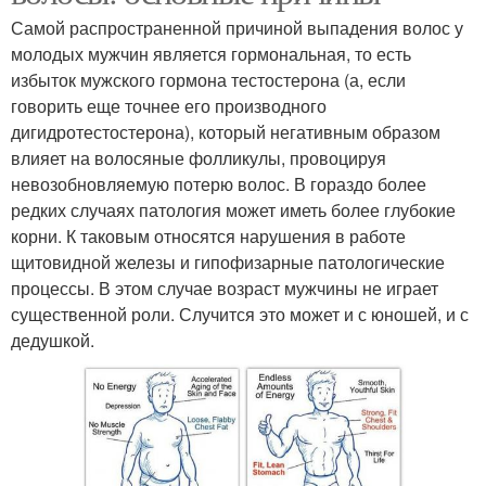
Самой распространенной причиной выпадения волос у
молодых мужчин является гормональная, то есть
избыток мужского гормона тестостерона (а, если
говорить еще точнее его производного
дигидротестостерона), который негативным образом
влияет на волосяные фолликулы, провоцируя
невозобновляемую потерю волос. В гораздо более
редких случаях патология может иметь более глубокие
корни. К таковым относятся нарушения в работе
щитовидной железы и гипофизарные патологические
процессы. В этом случае возраст мужчины не играет
существенной роли. Случится это может и с юношей, и с
дедушкой.