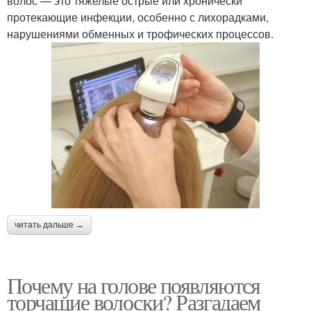
волос — это тяжелые острые или хронически
протекающие инфекции, особенно с лихорадками,
нарушениями обменных и трофических процессов.
читать дальше →
Почему на голове появляются
торчащие волоски? Разгадаем