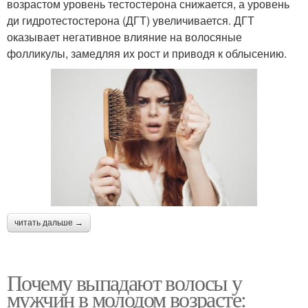
возрастом уровень тестостерона снижается, а уровень
ди гидротестостерона (ДГТ) увеличивается. ДГТ
оказывает негативное влияние на волосяные
фолликулы, замедляя их рост и приводя к облысению.
читать дальше →
Почему выпадают волосы у
мужчин в молодом возрасте: