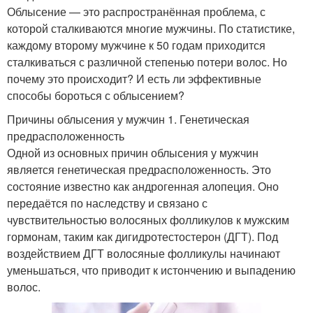
Облысение — это распространённая проблема, с
которой сталкиваются многие мужчины. По статистике,
каждому второму мужчине к 50 годам приходится
сталкиваться с различной степенью потери волос. Но
почему это происходит? И есть ли эффективные
способы бороться с облысением?
Причины облысения у мужчин 1. Генетическая
предрасположенность
Одной из основных причин облысения у мужчин
является генетическая предрасположенность. Это
состояние известно как андрогенная алопеция. Оно
передаётся по наследству и связано с
чувствительностью волосяных фолликулов к мужским
гормонам, таким как дигидротестостерон (ДГТ). Под
воздействием ДГТ волосяные фолликулы начинают
уменьшаться, что приводит к истончению и выпадению
волос.