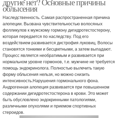
другие нет? Основные причины
облысения
Наследственность. Самая распространенная причина
алопеции. Вызвана чувствительностью волосяных
фолликулов к мужскому гормону дигидротестостерону,
которая передается по наследству. Под его
воздействием развивается дистрофия луковиц. Волосы
становятся тонкими и бесцветными, а затем выпадают.
Процесс является необратимым и развивается при
нормальном уровне гормонов, т.е. мужчине не требуется
помощь эндокринолога. Полностью вылечить такую
форму облысения нельзя, но можно снизить
интенсивность.Нарушения гормонального фона.
Андрогенная алопеция развивается при повышенном
содержании дигидротестостерона в крови. Это может
быть обусловлено эндокринными патологиями,
различными опухолями и приемом спортивных
стероидов.