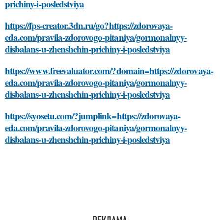
prichiny-i-posledstviya
https://fps-creator.3dn.ru/go?https://zdorovaya-
eda.com/pravila-zdorovogo-pitaniya/gormonalnyy-
disbalans-u-zhenshchin-prichiny-i-posledstviya
https://www.freevaluator.com/?domain=https://zdorovaya-
eda.com/pravila-zdorovogo-pitaniya/gormonalnyy-
disbalans-u-zhenshchin-prichiny-i-posledstviya
https://syosetu.com/?jumplink=https://zdorovaya-
eda.com/pravila-zdorovogo-pitaniya/gormonalnyy-
disbalans-u-zhenshchin-prichiny-i-posledstviya