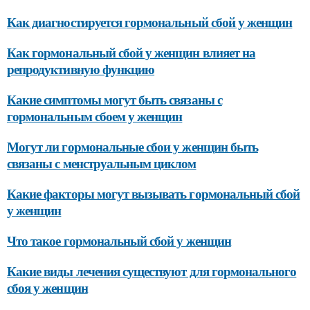
Как диагностируется гормональный сбой у женщин
Как гормональный сбой у женщин влияет на
репродуктивную функцию
Какие симптомы могут быть связаны с
гормональным сбоем у женщин
Могут ли гормональные сбои у женщин быть
связаны с менструальным циклом
Какие факторы могут вызывать гормональный сбой
у женщин
Что такое гормональный сбой у женщин
Какие виды лечения существуют для гормонального
сбоя у женщин