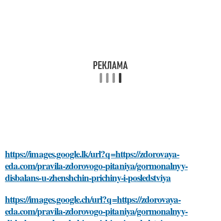
https://images.google.lk/url?q=https://zdorovaya-
eda.com/pravila-zdorovogo-pitaniya/gormonalnyy-
disbalans-u-zhenshchin-prichiny-i-posledstviya
https://images.google.ch/url?q=https://zdorovaya-
eda.com/pravila-zdorovogo-pitaniya/gormonalnyy-