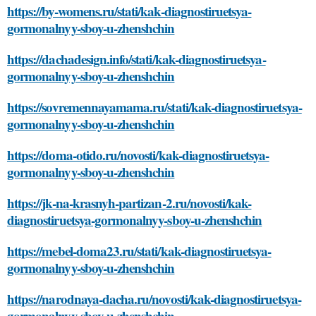
https://by-womens.ru/stati/kak-diagnostiruetsya-
gormonalnyy-sboy-u-zhenshchin
https://dachadesign.info/stati/kak-diagnostiruetsya-
gormonalnyy-sboy-u-zhenshchin
https://sovremennayamama.ru/stati/kak-diagnostiruetsya-
gormonalnyy-sboy-u-zhenshchin
https://doma-otido.ru/novosti/kak-diagnostiruetsya-
gormonalnyy-sboy-u-zhenshchin
https://jk-na-krasnyh-partizan-2.ru/novosti/kak-
diagnostiruetsya-gormonalnyy-sboy-u-zhenshchin
https://mebel-doma23.ru/stati/kak-diagnostiruetsya-
gormonalnyy-sboy-u-zhenshchin
https://narodnaya-dacha.ru/novosti/kak-diagnostiruetsya-
gormonalnyy-sboy-u-zhenshchin