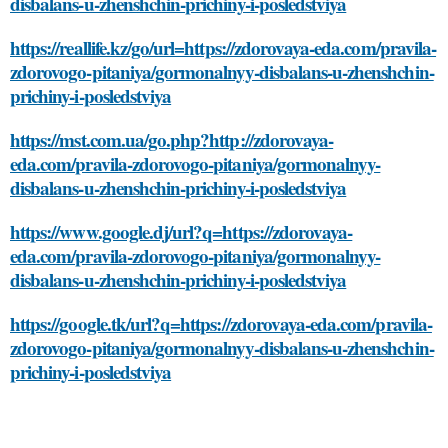
disbalans-u-zhenshchin-prichiny-i-posledstviya
https://reallife.kz/go/url=https://zdorovaya-eda.com/pravila-
zdorovogo-pitaniya/gormonalnyy-disbalans-u-zhenshchin-
prichiny-i-posledstviya
https://mst.com.ua/go.php?http://zdorovaya-
eda.com/pravila-zdorovogo-pitaniya/gormonalnyy-
disbalans-u-zhenshchin-prichiny-i-posledstviya
https://www.google.dj/url?q=https://zdorovaya-
eda.com/pravila-zdorovogo-pitaniya/gormonalnyy-
disbalans-u-zhenshchin-prichiny-i-posledstviya
https://google.tk/url?q=https://zdorovaya-eda.com/pravila-
zdorovogo-pitaniya/gormonalnyy-disbalans-u-zhenshchin-
prichiny-i-posledstviya