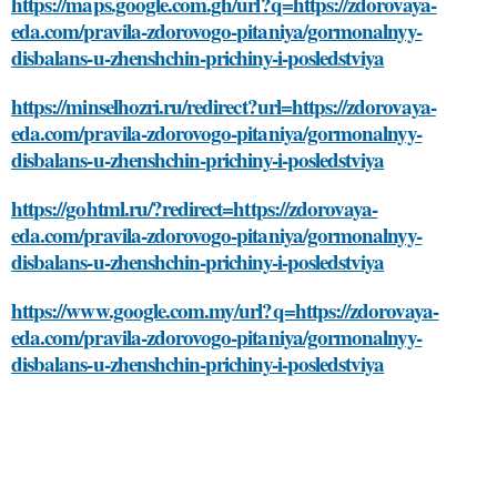
https://maps.google.com.gh/url?q=https://zdorovaya-
eda.com/pravila-zdorovogo-pitaniya/gormonalnyy-
disbalans-u-zhenshchin-prichiny-i-posledstviya
https://minselhozri.ru/redirect?url=https://zdorovaya-
eda.com/pravila-zdorovogo-pitaniya/gormonalnyy-
disbalans-u-zhenshchin-prichiny-i-posledstviya
https://gohtml.ru/?redirect=https://zdorovaya-
eda.com/pravila-zdorovogo-pitaniya/gormonalnyy-
disbalans-u-zhenshchin-prichiny-i-posledstviya
https://www.google.com.my/url?q=https://zdorovaya-
eda.com/pravila-zdorovogo-pitaniya/gormonalnyy-
disbalans-u-zhenshchin-prichiny-i-posledstviya