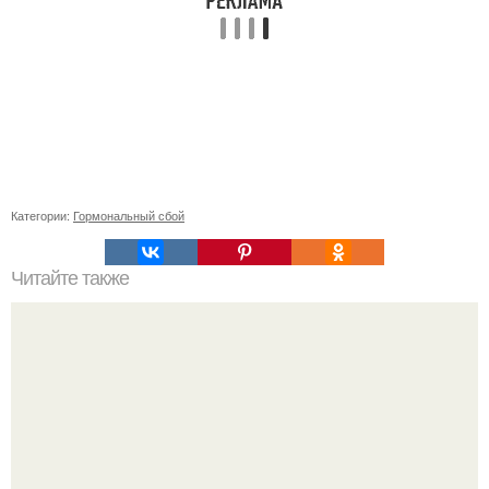
Категории:
Гормональный сбой
Читайте также
Отчаяние и надежда: переход от мучительного брака к