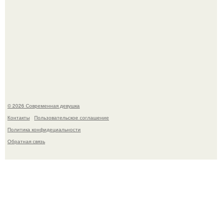
Рацион 1400 калорий.
© 2026 Современная девушка
Контакты
Пользовательское соглашение
Политика конфидециальности
Обратная связь