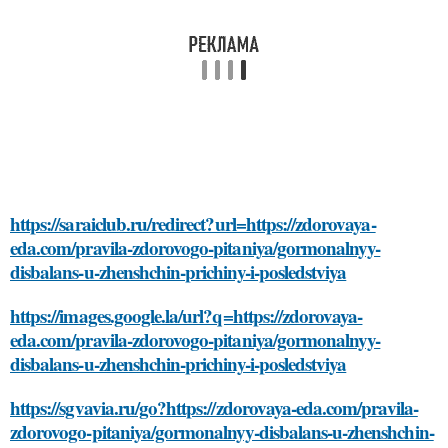
https://saraiclub.ru/redirect?url=https://zdorovaya-
eda.com/pravila-zdorovogo-pitaniya/gormonalnyy-
disbalans-u-zhenshchin-prichiny-i-posledstviya
https://images.google.la/url?q=https://zdorovaya-
eda.com/pravila-zdorovogo-pitaniya/gormonalnyy-
disbalans-u-zhenshchin-prichiny-i-posledstviya
https://sgvavia.ru/go?https://zdorovaya-eda.com/pravila-
zdorovogo-pitaniya/gormonalnyy-disbalans-u-zhenshchin-