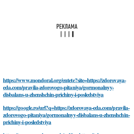
https://www.mondoral.org/entete?site=https://zdorovaya-
eda.com/pravila-zdorovogo-pitaniya/gormonalnyy-
disbalans-u-zhenshchin-prichiny-i-posledstviya
https://google.ro/url?q=https://zdorovaya-eda.com/pravila-
zdorovogo-pitaniya/gormonalnyy-disbalans-u-zhenshchin-
prichiny-i-posledstviya