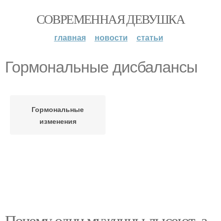
СОВРЕМЕННАЯ ДЕВУШКА
главная
новости
статьи
Гормональные дисбалансы
Гормональные
изменения
Почему одни мужчины лысеют, а