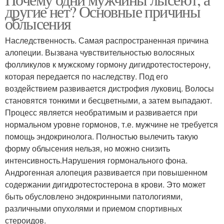
другие нет? Основные причины
облысения
Наследственность. Самая распространенная причина
алопеции. Вызвана чувствительностью волосяных
фолликулов к мужскому гормону дигидротестостерону,
которая передается по наследству. Под его
воздействием развивается дистрофия луковиц. Волосы
становятся тонкими и бесцветными, а затем выпадают.
Процесс является необратимым и развивается при
нормальном уровне гормонов, т.е. мужчине не требуется
помощь эндокринолога. Полностью вылечить такую
форму облысения нельзя, но можно снизить
интенсивность.Нарушения гормонального фона.
Андрогенная алопеция развивается при повышенном
содержании дигидротестостерона в крови. Это может
быть обусловлено эндокринными патологиями,
различными опухолями и приемом спортивных
стероидов.