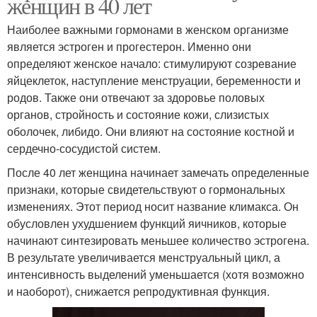
женщин в 40 лет
Наиболее важными гормонами в женском организме
является эстроген и прогестерон. Именно они
определяют женское начало: стимулируют созревание
яйцеклеток, наступление менструации, беременности и
родов. Также они отвечают за здоровье половых
органов, стройность и состояние кожи, слизистых
оболочек, либидо. Они влияют на состояние костной и
сердечно-сосудистой систем.
После 40 лет женщина начинает замечать определенные
признаки, которые свидетельствуют о гормональных
изменениях. Этот период носит название климакса. Он
обусловлен ухудшением функций яичников, которые
начинают синтезировать меньшее количество эстрогена.
В результате увеличивается менструальный цикл, а
интенсивность выделений уменьшается (хотя возможно
и наоборот), снижается репродуктивная функция.