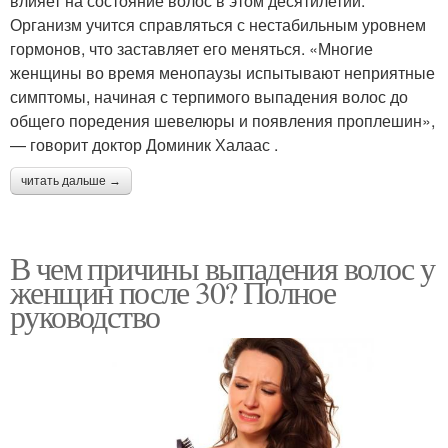
влияет на состояние волос в этом десятилетии.
Организм учится справляться с нестабильным уровнем
гормонов, что заставляет его меняться. «Многие
женщины во время менопаузы испытывают неприятные
симптомы, начиная с терпимого выпадения волос до
общего поредения шевелюры и появления проплешин»,
— говорит доктор Доминик Халаас .
читать дальше →
В чем причины выпадения волос у
женщин после 30? Полное
руководство