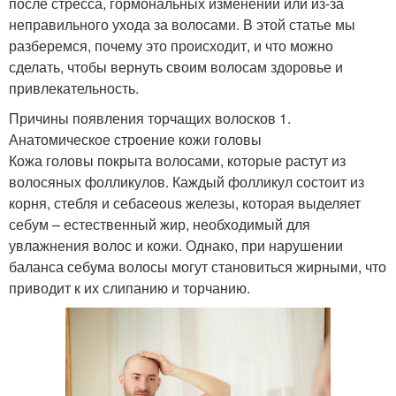
после стресса, гормональных изменений или из-за
неправильного ухода за волосами. В этой статье мы
разберемся, почему это происходит, и что можно
сделать, чтобы вернуть своим волосам здоровье и
привлекательность.
Причины появления торчащих волосков 1.
Анатомическое строение кожи головы
Кожа головы покрыта волосами, которые растут из
волосяных фолликулов. Каждый фолликул состоит из
корня, стебля и себaceous железы, которая выделяет
себум – естественный жир, необходимый для
увлажнения волос и кожи. Однако, при нарушении
баланса себума волосы могут становиться жирными, что
приводит к их слипанию и торчанию.