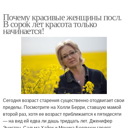
Почему красивые женщины посл.
В сорок лет красота только
начинается!
Сегодня возраст старения существенно отодвигает свои
пределы. Посмотрите на Холли Берри, ставшую мамой
второй раз, хотя ее возраст приближается к пятидесяти
— на вид ей едва ли дашь тридцать лет. Дженифер
Энистон, Сальма Хайек и Моника Беллуччи глядят