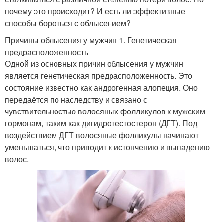
почему это происходит? И есть ли эффективные
способы бороться с облысением?
Причины облысения у мужчин 1. Генетическая
предрасположенность
Одной из основных причин облысения у мужчин
является генетическая предрасположенность. Это
состояние известно как андрогенная алопеция. Оно
передаётся по наследству и связано с
чувствительностью волосяных фолликулов к мужским
гормонам, таким как дигидротестостерон (ДГТ). Под
воздействием ДГТ волосяные фолликулы начинают
уменьшаться, что приводит к истончению и выпадению
волос.