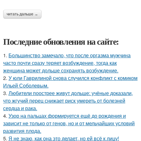
читать дальше →
Последние обновления на сайте:
1.
Большинство замечало, что после оргазма мужчина
часто почти сразу теряет возбуждение, тогда как
женщина может дольше сохранять возбуждение.
2.
У юли Гаврилиной снова случился конфликт с комиком
Ильей Соболевым.
3.
Любители поострее живут дольше: учёные доказали,
что жгучий перец снижает риск умереть от болезней
сердца и рака.
4.
Узор на пальцах формируется ещё до рождения и
зависит не только от генов, но и от мельчайших условий
развития плода.
5.
Я не знаю, как она это делает, но ей всё к лицу!