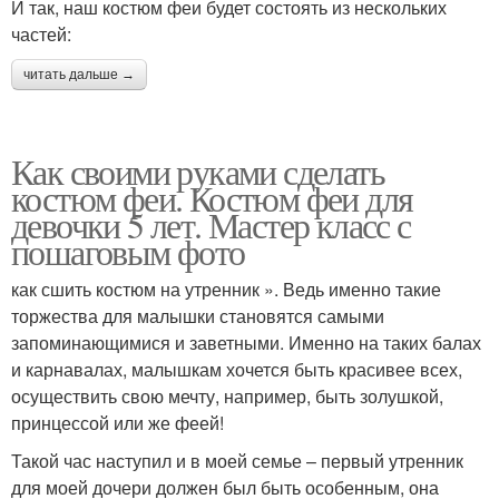
И так, наш костюм феи будет состоять из нескольких
частей:
читать дальше →
Как своими руками сделать
костюм феи. Костюм феи для
девочки 5 лет. Мастер класс с
пошаговым фото
как сшить костюм на утренник ». Ведь именно такие
торжества для малышки становятся самыми
запоминающимися и заветными. Именно на таких балах
и карнавалах, малышкам хочется быть красивее всех,
осуществить свою мечту, например, быть золушкой,
принцессой или же феей!
Такой час наступил и в моей семье – первый утренник
для моей дочери должен был быть особенным, она