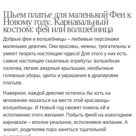
Шьем платье для маленькой Феи к
Новому году. Карнавальный
костюм: фея или волшебница
Добрые феи и волшебницы – любимые персонажи
маленьких девочек. Они красивы, нежны, трогательны и
умеют творить настоящие чудеса! Для этого у них есть
самые настоящие сказочные атрибуты: волшебная
палочка, легкие ажурные крылышки, необычные
головные уборы, цветы и украшения в драпировке
платьев.
Наверное, каждой девочке хотелось бы хоть на
мгновение оказаться на месте этой красавицы-
волшебницы. И Новый год сможет помочь ей в
исполнении этого желания. Побыть феей на новогоднем
карнавале – вполне реальное, исполнимое желание. А
значит, родителям пора заняться тщательной