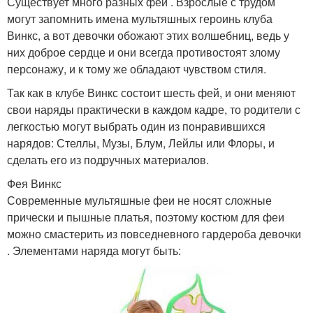
Существует много разных фей . Взрослые с трудом
могут запомнить имена мультяшных героинь клуба
Винкс, а вот девочки обожают этих волшебниц, ведь у
них доброе сердце и они всегда противостоят злому
персонажу, и к тому же обладают чувством стиля.
Так как в клубе Винкс состоит шесть фей, и они меняют
свои наряды практически в каждом кадре, то родители с
легкостью могут выбрать один из понравившихся
нарядов: Стеллы, Музы, Блум, Лейлы или Флоры, и
сделать его из подручных материалов.
Фея Винкс
Современные мультяшные феи не носят сложные
прически и пышные платья, поэтому костюм для феи
можно смастерить из повседневного гардероба девочки
. Элементами наряда могут быть: