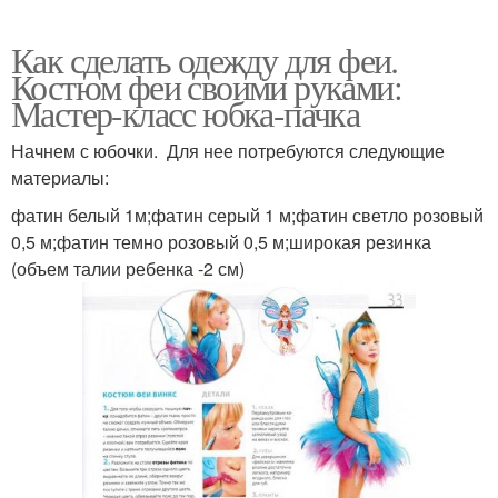
Как сделать одежду для феи.
Костюм феи своими руками:
Мастер-класс юбка-пачка
Начнем с юбочки. Для нее потребуются следующие
материалы:
фатин белый 1м;фатин серый 1 м;фатин светло розовый
0,5 м;фатин темно розовый 0,5 м;широкая резинка
(объем талии ребенка -2 см)