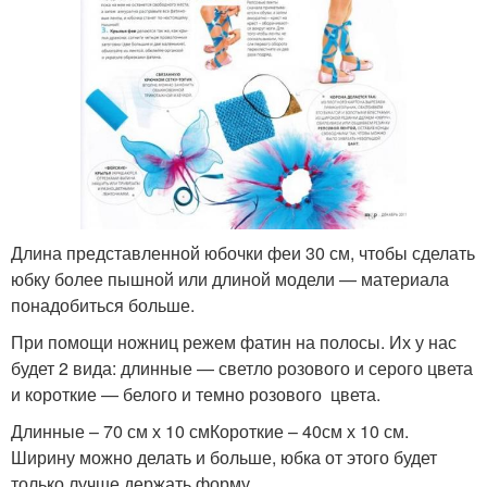
Длина представленной юбочки феи 30 см, чтобы сделать
юбку более пышной или длиной модели — материала
понадобиться больше.
При помощи ножниц режем фатин на полосы. Их у нас
будет 2 вида: длинные — светло розового и серого цвета
и короткие — белого и темно розового цвета.
Длинные – 70 см х 10 смКороткие – 40см х 10 см.
Ширину можно делать и больше, юбка от этого будет
только лучше держать форму.