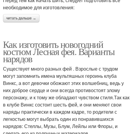
Перед тем как начать шить, следует подготовить все
необходимое для изготовления:
читать дальше →
Как изготовить новогодний
костюм Лесная фея. Варианты
нарядов
Существует много разных фей . Взрослые с трудом
могут запомнить имена мультяшных героинь клуба
Винкс, а вот девочки обожают этих волшебниц, ведь у
них доброе сердце и они всегда противостоят злому
персонажу, и к тому же обладают чувством стиля.Так как
в клубе Винкс состоит шесть фей, и они меняют свои
наряды практически в каждом кадре, то родители с
легкостью могут выбрать один из понравившихся
нарядов: Стеллы, Музы, Блум, Лейлы или Флоры, и
сделать его из подручных материалов.