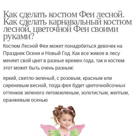
Как сделать костюм Феи лесной.
Как сделать карнавальный костюм
лесной, цветочной Феи своими
руками?
Костюм Лесной Феи может понадобиться девочек на
Праздник Осени и Новый Год. Как все живое в лесу
меняет свой цвет в разные времен года, так и костюм
этот может быть очень разным:
яркий, светло-зеленый, с розовым, красным или
сиреневым весной, тогда фея будет цветочнойсочных
оттенков зеленого летомзеленым, золотистым, желтым,
оранжевым осенью