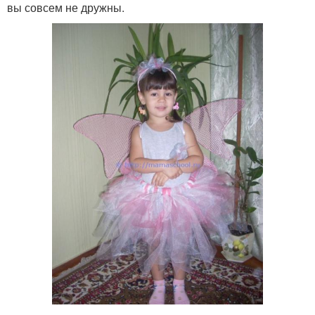
вы совсем не дружны.