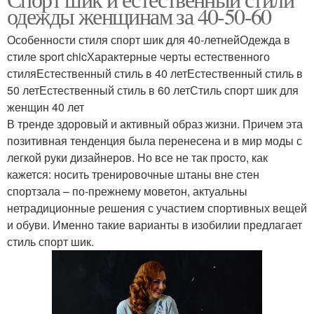
Стиль для женщин
Одежда в стиле
одежды женщинам за 40-50-60
Особенности стиля спорт шик для 40-летнейОдежда в
стиле sport chicХарактерные черты естественного
стиляЕстественный стиль в 40 летЕстественный стиль в
50 летЕстественный стиль в 60 летСтиль спорт шик для
женщин 40 лет
В тренде здоровый и активный образ жизни. Причем эта
позитивная тенденция была перенесена и в мир моды с
легкой руки дизайнеров. Но все не так просто, как
кажется: носить тренировочные штаны вне стен
спортзала – по-прежнему моветон, актуальны
нетрадиционные решения с участием спортивных вещей
и обуви. Именно такие варианты в изобилии предлагает
стиль спорт шик.