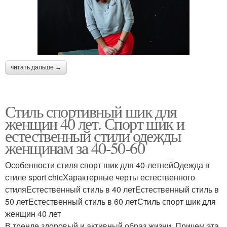
читать дальше →
Стиль спортивный шик для
женщин 40 лет. Спорт шик и
естественный стили одежды
женщинам за 40-50-60
Особенности стиля спорт шик для 40-летнейОдежда в
стиле sport chicХарактерные черты естественного
стиляЕстественный стиль в 40 летЕстественный стиль в
50 летЕстественный стиль в 60 летСтиль спорт шик для
женщин 40 лет
В тренде здоровый и активный образ жизни. Причем эта