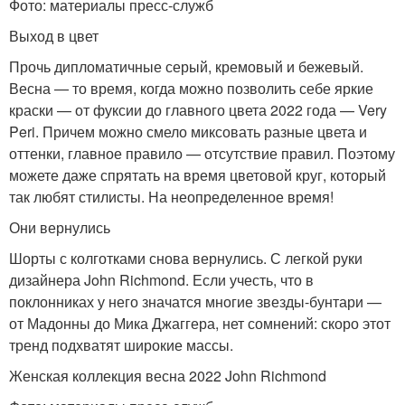
Фото: материалы пресс-служб
Выход в цвет
Прочь дипломатичные серый, кремовый и бежевый.
Весна — то время, когда можно позволить себе яркие
краски — от фуксии до главного цвета 2022 года — Very
Peri. Причем можно смело миксовать разные цвета и
оттенки, главное правило — отсутствие правил. Поэтому
можете даже спрятать на время цветовой круг, который
так любят стилисты. На неопределенное время!
Они вернулись
Шорты с колготками снова вернулись. С легкой руки
дизайнера John Richmond. Если учесть, что в
поклонниках у него значатся многие звезды-бунтари —
от Мадонны до Мика Джаггера, нет сомнений: скоро этот
тренд подхватят широкие массы.
Женская коллекция весна 2022 John Richmond