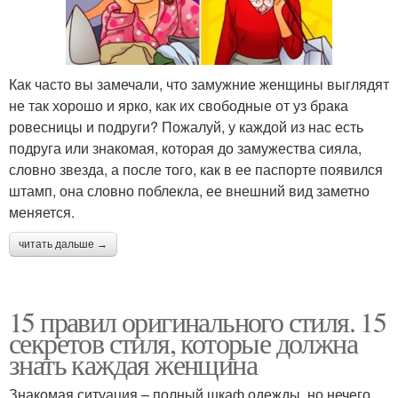
Как часто вы замечали, что замужние женщины выглядят
не так хорошо и ярко, как их свободные от уз брака
ровесницы и подруги? Пожалуй, у каждой из нас есть
подруга или знакомая, которая до замужества сияла,
словно звезда, а после того, как в ее паспорте появился
штамп, она словно поблекла, ее внешний вид заметно
меняется.
читать дальше →
15 правил оригинального стиля. 15
секретов стиля, которые должна
знать каждая женщина
Знакомая ситуация – полный шкаф одежды, но нечего