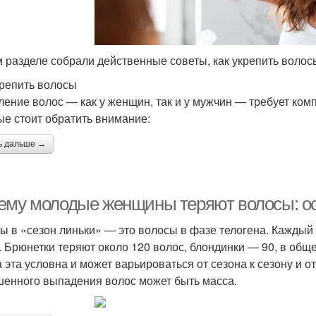
м разделе собрали действенные советы, как укрепить волос
крепить волосы
ление волос — как у женщин, так и у мужчин — требует ком
ые стоит обратить внимание:
ь дальше →
ему молодые женщины теряют волосы: о
ы в «сезон линьки» — это волосы в фазе телогена. Каждый
. Брюнетки теряют около 120 волос, блондинки — 90, в общ
 эта условна и может варьироваться от сезона к сезону и о
енного выпадения волос может быть масса.