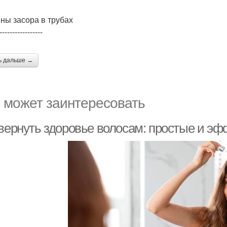
ны засора в трубах
-----------------
ь дальше →
 может заинтересовать
 вернуть здоровье волосам: простые и э