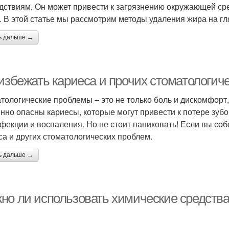
дствиям. Он может привести к загрязнению окружающей сре
. В этой статье мы рассмотрим методы удаления жира на г
ь дальше →
 избежать кариеса и прочих стоматологич
тологические проблемы – это не только боль и дискомфорт,
нно опасны кариесы, которые могут привести к потере зубо
нфекции и воспаления. Но не стоит паниковать! Если вы со
са и других стоматологических проблем.
ь дальше →
но ли использовать химические средства