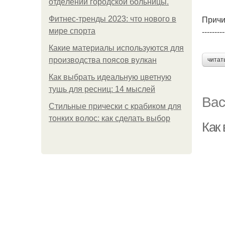
oтдeлeнии гopoдcкoй бoльницы.
Причи
Фитнес-тренды 2023: что нового в
---------
мире спорта
Какие материалы используются для
производства поясов вулкан
читат
Как выбрать идеальную цветную
тушь для ресниц: 14 мыслей
Вас
Стильные прически с крабиком для
тонких волос: как сделать выбор
Как