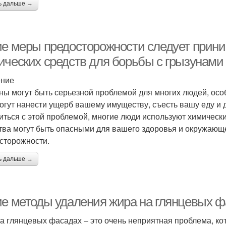
ь дальше →
ие меры предосторожности следует прини
ических средств для борьбы с грызунами
ение
ны могут быть серьезной проблемой для многих людей, особе
огут нанести ущерб вашему имуществу, съесть вашу еду и
иться с этой проблемой, многие люди используют химически
тва могут быть опасными для вашего здоровья и окружающ
сторожности.
ь дальше →
ие методы удаления жира на глянцевых 
а глянцевых фасадах – это очень неприятная проблема, ко