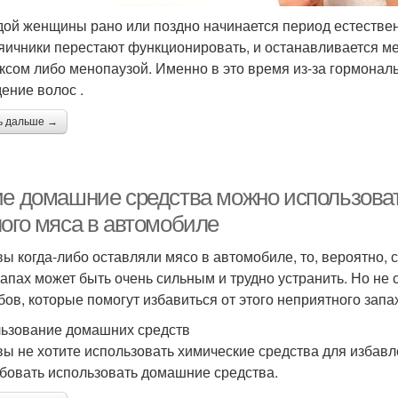
дой женщины рано или поздно начинается период естестве
 яичники перестают функционировать, и останавливается 
ксом либо менопаузой. Именно в это время из-за гормона
ение волос .
ь дальше →
ие домашние средства можно использоват
лого мяса в автомобиле
вы когда-либо оставляли мясо в автомобиле, то, вероятно, 
запах может быть очень сильным и трудно устранить. Но не 
бов, которые помогут избавиться от этого неприятного запа
ьзование домашних средств
вы не хотите использовать химические средства для избавл
бовать использовать домашние средства.