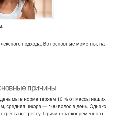
ы.
плексного подхода. Вот основные моменты, на
сновные причины
 день мы в норме теряем 10 % от массы наших
ем, средняя цифра — 100 волос в день. Однако
т стресса к стрессу. Причин кратковременного