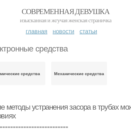
СОВРЕМЕННАЯ ДЕВУШКА
изысканная и жгучая женская страничка
главная
новости
статьи
ктронные средства
мические средства
Механические средства
ие методы устранения засора в трубах м
овиях
==========================