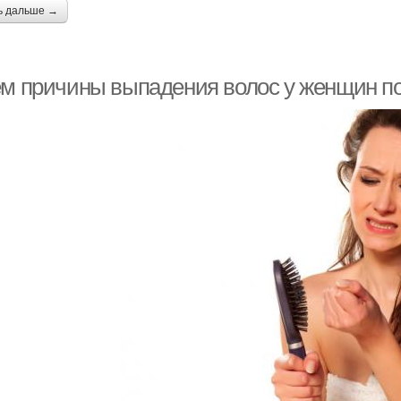
ь дальше →
ем причины выпадения волос у женщин по