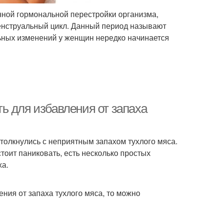
нной гормональной перестройки организма,
менструальный цикл. Данный период называют
льных изменений у женщин нередко начинается
ь для избавления от запаха
столкнулись с неприятным запахом тухлого мяса.
стоит паниковать, есть несколько простых
ха.
ения от запаха тухлого мяса, то можно