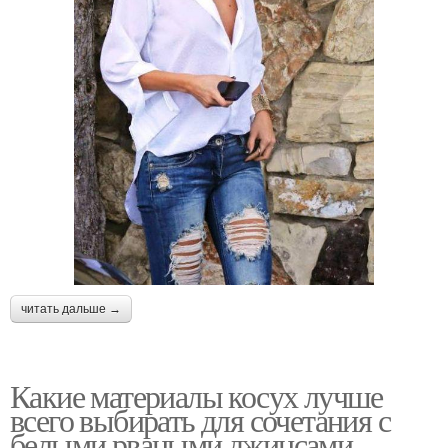
читать дальше →
Какие материалы косух лучше
всего выбирать для сочетания с
белыми рваными джинсами