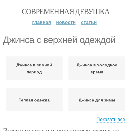
СОВРЕМЕННАЯ ДЕВУШКА
главная
новости
статьи
Джинса с верхней одеждой
Джинса в зимний
Джинса в холодное
период
время
Теплая одежда
Джинса для зимы
Показать все
Зимние стили: кто носит рваные
Джинса в холодную