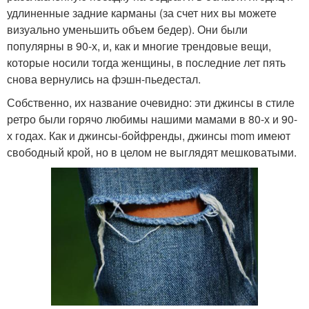
удлиненные задние карманы (за счет них вы можете
визуально уменьшить объем бедер). Они были
популярны в 90-х, и, как и многие трендовые вещи,
которые носили тогда женщины, в последние лет пять
снова вернулись на фэшн-пьедестал.
Собственно, их название очевидно: эти джинсы в стиле
ретро были горячо любимы нашими мамами в 80-х и 90-
х годах. Как и джинсы-бойфренды, джинсы mom имеют
свободный крой, но в целом не выглядят мешковатыми.