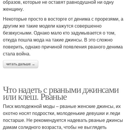
образов, которые не оставят равнодушной ни одну
женщину.
Некоторые просто в восторге от денима с прорезями, а
другим же такие модели кажутся совершенно
безвкусными. Однако мало кто задумывается о том,
откуда пошла мода на такие джинсы. В это сложно
поверить, однако причиной появления рваного денима
стала война.
читать дальше →
Что надеть с рваными джинсами
или клеш. Рваные
Писк молодежной моды – рваные женские джинсы, их
охотно носят подростки, молоденькие девушки и леди
постарше. Не рекомендуется надевать рваные джинсы
дамам солидного возраста, чтобы не выглядеть