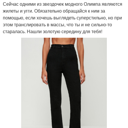
Сейчас одними из звездочек модного Олимпа являются
жилеты и угги. Обязательно обращайся к ним за
помощью, если хочешь выглядеть суперстильно, но при
этом транслировать в массы, что ты и не сильно-то
старалась. Нашли золотую середину для тебя!