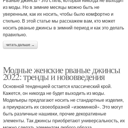
Рваные джинсы - это стиль, который никогда не выходит
из моды. Но в зимние месяцы можно быть не
уверенным, как их носить, чтобы было комфортно и
стильно. В этой статье мы расскажем вам, кто может
носить рваные джинсы в зимний период и как это делать
правильно.
читать дальше →
Модные женские рваные джинсы
2022: тренды и нововведения
Основной тенденцией остается классический крой.
Кажется, он никогда не будет выходить из моды.
Модельеры предлагают носить не стандартные изделия,
а приукрасить их своеобразной «изюминкой». Это могут
быть различные нашивки, прочие декоративные
элементы. Так джинсы приобретают универсальность, их
можно сделать элементом любого образа.