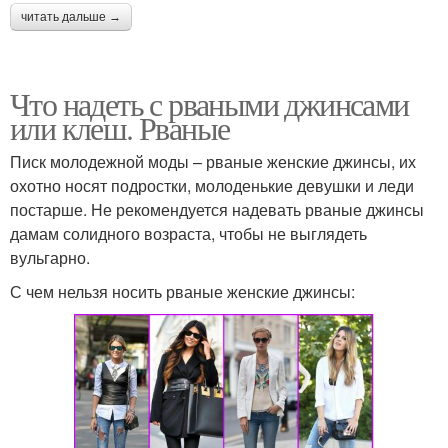
читать дальше →
Что надеть с рваными джинсами
или клеш. Рваные
Писк молодежной моды – рваные женские джинсы, их
охотно носят подростки, молоденькие девушки и леди
постарше. Не рекомендуется надевать рваные джинсы
дамам солидного возраста, чтобы не выглядеть
вульгарно.
С чем нельзя носить рваные женские джинсы: