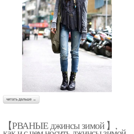
читать дальше →
【РВАНЫЕ джинсы зимой 】,
как и с чем носить джинсы зимой.