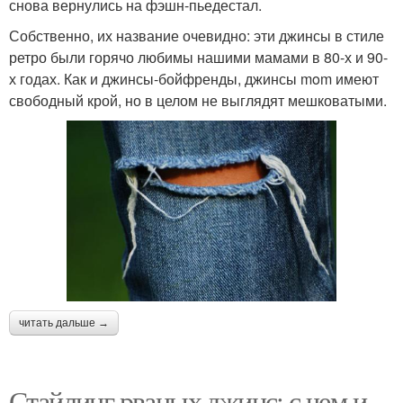
снова вернулись на фэшн-пьедестал.
Собственно, их название очевидно: эти джинсы в стиле
ретро были горячо любимы нашими мамами в 80-х и 90-
х годах. Как и джинсы-бойфренды, джинсы mom имеют
свободный крой, но в целом не выглядят мешковатыми.
читать дальше →
Стайлинг рваных джинс: с чем и