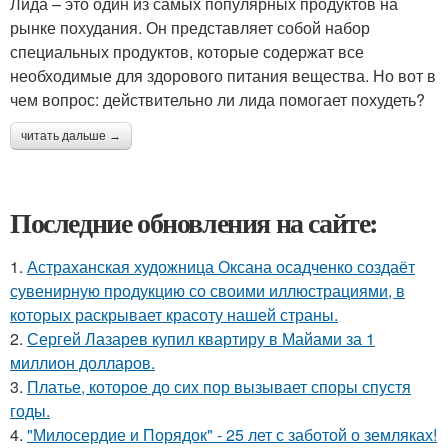
Лида – это один из самых популярных продуктов на
рынке похудания. Он представляет собой набор
специальных продуктов, которые содержат все
необходимые для здорового питания вещества. Но вот в
чем вопрос: действительно ли лида помогает похудеть?
читать дальше →
Последние обновления на сайте:
1.
Астраханская художница Оксана осадченко создаёт
сувенирную продукцию со своими иллюстрациями, в
которых раскрывает красоту нашей страны.
2.
Сергей Лазарев купил квартиру в Майами за 1
миллион долларов.
3.
Платье, которое до сих пор вызывает споры спустя
годы.
4.
"Милосердие и Порядок" - 25 лет с заботой о земляках!