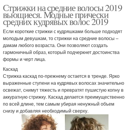
Стрижки на средние волосы 2019
вьющиеся. Модные прически
средних кудрявых волос 2019
Если короткие стрижки с кудряшками больше подходят
молодым девушкам, то стрижки на средние волосы –
дамам любого возраста. Они позволяют создать
гармоничный образ, который подчеркнет достоинства
формы и черт лица.
Каскад
Стрижка каскад по-прежнему остается в тренде. Ярко
выраженные ступени на кудрявых волосах значительно
освежат, снимут тяжесть и превратят пушистую копну в
аккуратную стрижку. Каскад делается преимущественно
по всей длине, тем самым убирая ненужный объем
снизу и добавляя необходимый сверху.