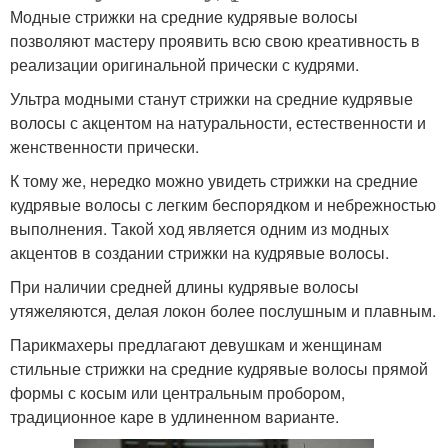
Модные стрижки на средние кудрявые волосы
позволяют мастеру проявить всю свою креативность в
реализации оригинальной прически с кудрями.
Ультра модными станут стрижки на средние кудрявые
волосы с акцентом на натуральности, естественности и
женственности прически.
К тому же, нередко можно увидеть стрижки на средние
кудрявые волосы с легким беспорядком и небрежностью
выполнения. Такой ход является одним из модных
акцентов в создании стрижки на кудрявые волосы.
При наличии средней длины кудрявые волосы
утяжеляются, делая локон более послушным и плавным.
Парикмахеры предлагают девушкам и женщинам
стильные стрижки на средние кудрявые волосы прямой
формы с косым или центральным пробором,
традиционное каре в удлиненном варианте.