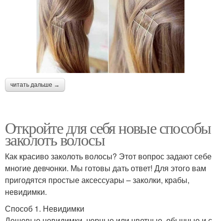
читать дальше →
Откройте для себя новые способы
заколоть волосы
Как красиво заколоть волосы? Этот вопрос задают себе
многие девчонки. Мы готовы дать ответ! Для этого вам
пригодятся простые аксессуары – заколки, крабы,
невидимки.
Способ 1. Невидимки
Дешевые невидимки, черные или цветные, обычные и с