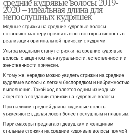
средние кудрявые волосы 2019-
2020 – идеальная длина для
непослушных кудряшек
Модные стрижки на средние кудрявые волосы
позволяют мастеру проявить всю свою креативность в
реализации оригинальной прически с кудрями.
Ультра модными станут стрижки на средние кудрявые
волосы с акцентом на натуральности, естественности и
женственности прически.
К тому же, нередко можно увидеть стрижки на средние
кудрявые волосы с легким беспорядком и небрежностью
выполнения. Такой ход является одним из модных
акцентов в создании стрижки на кудрявые волосы.
При наличии средней длины кудрявые волосы
утяжеляются, делая локон более послушным и плавным.
Парикмахеры предлагают девушкам и женщинам
стильные стрижки на средние кудрявые волосы прямой