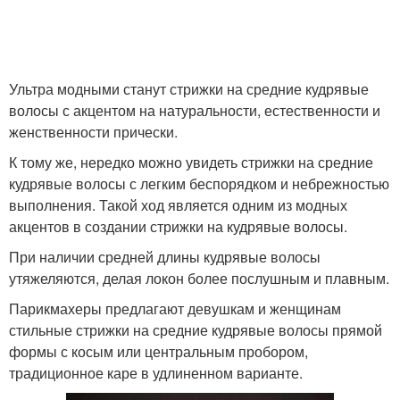
Ультра модными станут стрижки на средние кудрявые
волосы с акцентом на натуральности, естественности и
женственности прически.
К тому же, нередко можно увидеть стрижки на средние
кудрявые волосы с легким беспорядком и небрежностью
выполнения. Такой ход является одним из модных
акцентов в создании стрижки на кудрявые волосы.
При наличии средней длины кудрявые волосы
утяжеляются, делая локон более послушным и плавным.
Парикмахеры предлагают девушкам и женщинам
стильные стрижки на средние кудрявые волосы прямой
формы с косым или центральным пробором,
традиционное каре в удлиненном варианте.