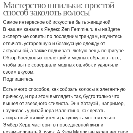
Мастерство шпильки: простой
способ заколоть волосы
Самое интересное об искусстве быть женщиной
В нашем канале в Яндекс Zen Femmie.ru вы найдете
экспертные советы по последним трендам, научитесь
отличать устаревшую и безвкусную одежду от
актуальной, а также подбирать любую вещь по фигуре.
Обзор брендовых коллекций и модных образов - все,
чтобы вы не совершали модных ошибок и удивляли
своим вкусом.
Подпишитесь !
Есть много способов, как собрать волосы в элегантную
прическу, и при этом выглядеть так, будто только что
вышел от звездного стилиста. Энн Хэтэуэй , например,
научилась у дизайнера Валентино, как делать
аккуратный низкий узел и ракушку самостоятельно.
Эмбер Херд мастерит в повседневной жизни
незамысловатый пучок. А Кэри Маллиган украшает свое