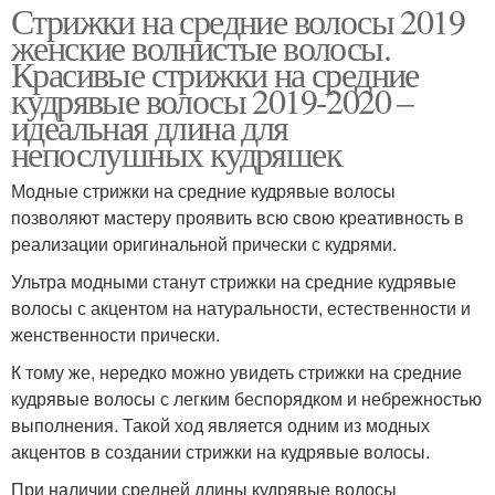
Стрижки на средние волосы 2019
женские волнистые волосы.
Красивые стрижки на средние
кудрявые волосы 2019-2020 –
идеальная длина для
непослушных кудряшек
Модные стрижки на средние кудрявые волосы
позволяют мастеру проявить всю свою креативность в
реализации оригинальной прически с кудрями.
Ультра модными станут стрижки на средние кудрявые
волосы с акцентом на натуральности, естественности и
женственности прически.
К тому же, нередко можно увидеть стрижки на средние
кудрявые волосы с легким беспорядком и небрежностью
выполнения. Такой ход является одним из модных
акцентов в создании стрижки на кудрявые волосы.
При наличии средней длины кудрявые волосы