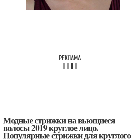
Модные стрижки на вьющиеся
волосы 2019 круглое лицо.
Популярные стрижки для круглого