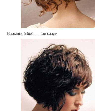
Взрывной боб — вид сзади