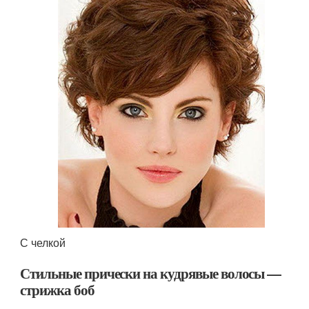
С челкой
Стильные прически на кудрявые волосы —
стрижка боб