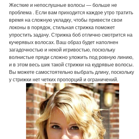
Жесткие и непослушные волосы — больше не
проблема . Если вам приходится каждое утро тратить
время на сложную укладку, чтобы привести свои
локоны в порядок, стильная стрижка поможет
упростить задачу. Стрижка боб отлично смотрится на
кучерявых волосах. Ваш образ будет наполнен
загадочностью и некой игривостью, поскольку
волнистые пряди сложно уложить под ровную линию,
и в этом весь шик такой стрижки на кудрявые волосы.
Вы можете самостоятельно выбрать длину, поскольку
у стрижки нет четких пропорций и ограничений.