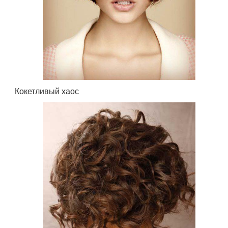
Кокетливый хаос