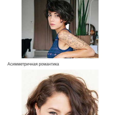
Асимметричная романтика