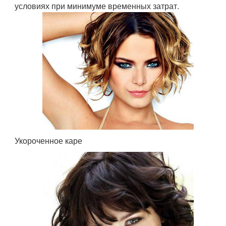
условиях при минимуме временных затрат.
Укороченное каре