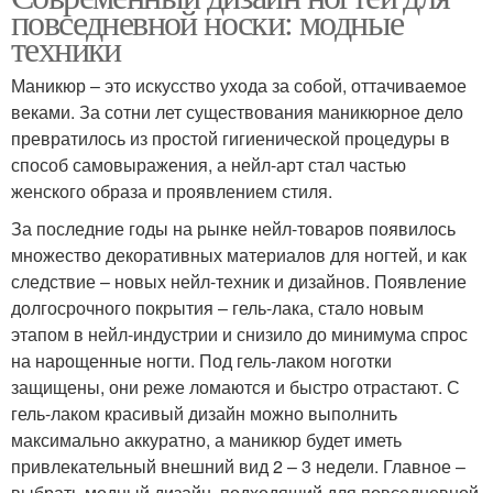
повседневной носки: модные
техники
Маникюр – это искусство ухода за собой, оттачиваемое
веками. За сотни лет существования маникюрное дело
превратилось из простой гигиенической процедуры в
способ самовыражения, а нейл-арт стал частью
женского образа и проявлением стиля.
За последние годы на рынке нейл-товаров появилось
множество декоративных материалов для ногтей, и как
следствие – новых нейл-техник и дизайнов. Появление
долгосрочного покрытия – гель-лака, стало новым
этапом в нейл-индустрии и снизило до минимума спрос
на нарощенные ногти. Под гель-лаком ноготки
защищены, они реже ломаются и быстро отрастают. С
гель-лаком красивый дизайн можно выполнить
максимально аккуратно, а маникюр будет иметь
привлекательный внешний вид 2 – 3 недели. Главное –
выбрать модный дизайн, подходящий для повседневной