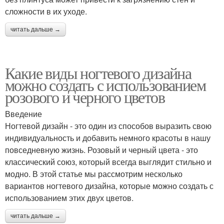
сложности в их уходе.
читать дальше →
Какие виды ногтевого дизайна
можно создать с использованием
розового и черного цветов
Введение
Ногтевой дизайн - это один из способов выразить свою
индивидуальность и добавить немного красоты в нашу
повседневную жизнь. Розовый и черный цвета - это
классический союз, который всегда выглядит стильно и
модно. В этой статье мы рассмотрим несколько
вариантов ногтевого дизайна, которые можно создать с
использованием этих двух цветов.
читать дальше →