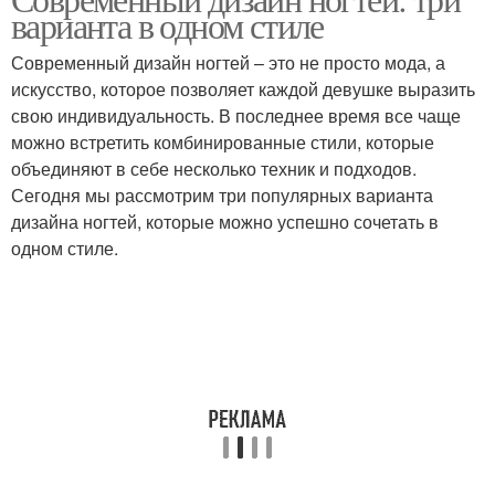
Варианты в дизайне
Маникюр без дизайна
варианта в одном стиле
Современный дизайн ногтей – это не просто мода, а
искусство, которое позволяет каждой девушке выразить
Дизайн для коротких
свою индивидуальность. В последнее время все чаще
Тенденции в дизайне
ногтей
можно встретить комбинированные стили, которые
объединяют в себе несколько техник и подходов.
Сегодня мы рассмотрим три популярных варианта
дизайна ногтей, которые можно успешно сочетать в
одном стиле.