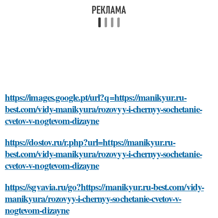
https://images.google.pt/url?q=https://manikyur.ru-
best.com/vidy-manikyura/rozovyy-i-chernyy-sochetanie-
cvetov-v-nogtevom-dizayne
https://dostov.ru/r.php?url=https://manikyur.ru-
best.com/vidy-manikyura/rozovyy-i-chernyy-sochetanie-
cvetov-v-nogtevom-dizayne
https://sgvavia.ru/go?https://manikyur.ru-best.com/vidy-
manikyura/rozovyy-i-chernyy-sochetanie-cvetov-v-
nogtevom-dizayne