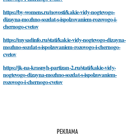
https://by-womens.ru/novosti/kakie-vidy-nogtevogo-
dizayna-mozhno-sozdat-s-ispolzovaniem-rozovogo-i-
chernogo-cvetov
https://mysadinfo.ru/stati/kakie-vidy-nogtevogo-dizayna-
mozhno-sozdat-s-ispolzovaniem-rozovogo-i-chernogo-
cvetov
https://jk-na-krasnyh-partizan-2.ru/stati/kakie-vidy-
nogtevogo-dizayna-mozhno-sozdat-s-ispolzovaniem-
rozovogo-i-chernogo-cvetov