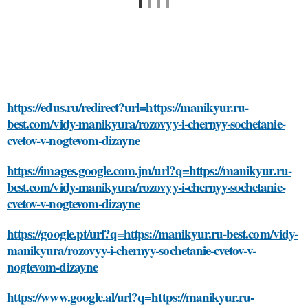
https://edus.ru/redirect?url=https://manikyur.ru-
best.com/vidy-manikyura/rozovyy-i-chernyy-sochetanie-
cvetov-v-nogtevom-dizayne
https://images.google.com.jm/url?q=https://manikyur.ru-
best.com/vidy-manikyura/rozovyy-i-chernyy-sochetanie-
cvetov-v-nogtevom-dizayne
https://google.pt/url?q=https://manikyur.ru-best.com/vidy-
manikyura/rozovyy-i-chernyy-sochetanie-cvetov-v-
nogtevom-dizayne
https://www.google.al/url?q=https://manikyur.ru-