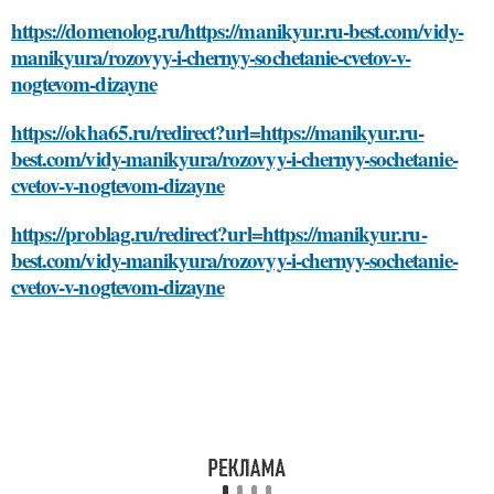
https://domenolog.ru/https://manikyur.ru-best.com/vidy-
manikyura/rozovyy-i-chernyy-sochetanie-cvetov-v-
nogtevom-dizayne
https://okha65.ru/redirect?url=https://manikyur.ru-
best.com/vidy-manikyura/rozovyy-i-chernyy-sochetanie-
cvetov-v-nogtevom-dizayne
https://problag.ru/redirect?url=https://manikyur.ru-
best.com/vidy-manikyura/rozovyy-i-chernyy-sochetanie-
cvetov-v-nogtevom-dizayne