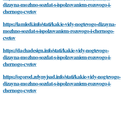
dizayna-mozhno-sozdat-s-ispolzovaniem-rozovogo-i-
chernogo-cvetov
https://iamledi.info/stati/kakie-vidy-nogtevogo-dizayna-
mozhno-sozdat-s-ispolzovaniem-rozovogo-i-chernogo-
cvetov
https://dachadesign.info/stati/kakie-vidy-nogtevogo-
dizayna-mozhno-sozdat-s-ispolzovaniem-rozovogo-i-
chernogo-cvetov
https://ogorod.zelynyjsad.info/stati/kakie-vidy-nogtevogo-
dizayna-mozhno-sozdat-s-ispolzovaniem-rozovogo-i-
chernogo-cvetov