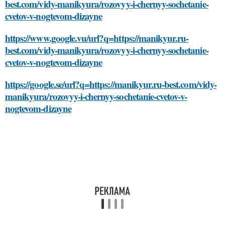
best.com/vidy-manikyura/rozovyy-i-chernyy-sochetanie-
cvetov-v-nogtevom-dizayne
https://www.google.vu/url?q=https://manikyur.ru-
best.com/vidy-manikyura/rozovyy-i-chernyy-sochetanie-
cvetov-v-nogtevom-dizayne
https://google.se/url?q=https://manikyur.ru-best.com/vidy-
manikyura/rozovyy-i-chernyy-sochetanie-cvetov-v-
nogtevom-dizayne