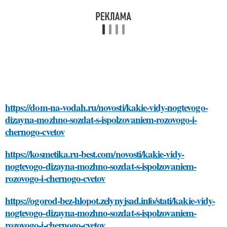
https://dom-na-vodah.ru/novosti/kakie-vidy-nogtevogo-
dizayna-mozhno-sozdat-s-ispolzovaniem-rozovogo-i-
chernogo-cvetov
https://kosmetika.ru-best.com/novosti/kakie-vidy-
nogtevogo-dizayna-mozhno-sozdat-s-ispolzovaniem-
rozovogo-i-chernogo-cvetov
https://ogorod-bez-hlopot.zelynyjsad.info/stati/kakie-vidy-
nogtevogo-dizayna-mozhno-sozdat-s-ispolzovaniem-
rozovogo-i-chernogo-cvetov