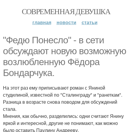
СОВРЕМЕННАЯ ДЕВУШКА
главная
новости
статьи
"Федю Понесло" - в сети
обсуждают новую возможную
возлюбленную Фёдора
Бондарчука.
На этот раз ему приписывают роман с Яниной
студилиной, известной по "Сталинграду" и "ранеткам".
Разница в возрасте снова поводом для обсуждений
стала.
Мнения, как обычно, разделились: одни считают Янину
яркой и интересной, другие не понимают, как можно
было оставить Паулину Андрееву.