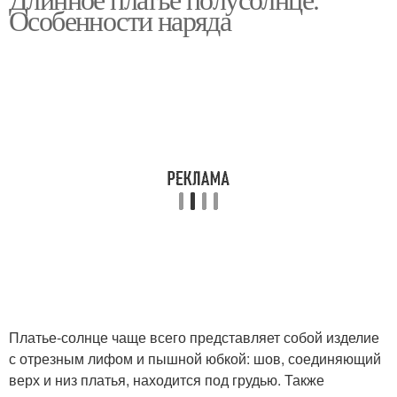
Платья для девочки
Особенности наряда
юбкой
Платье с юбкой-
тюльпан
Платье-солнце чаще всего представляет собой изделие
с отрезным лифом и пышной юбкой: шов, соединяющий
верх и низ платья, находится под грудью. Также