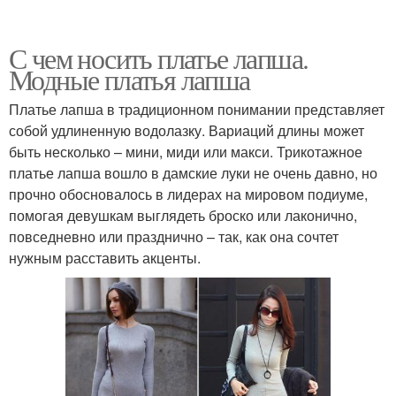
С чем носить платье лапша.
Модные платья лапша
Платье лапша в традиционном понимании представляет
собой удлиненную водолазку. Вариаций длины может
быть несколько – мини, миди или макси. Трикотажное
платье лапша вошло в дамские луки не очень давно, но
прочно обосновалось в лидерах на мировом подиуме,
помогая девушкам выглядеть броско или лаконично,
повседневно или празднично – так, как она сочтет
нужным расставить акценты.