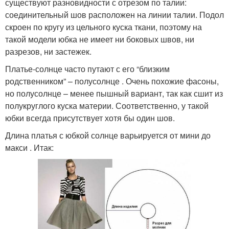
существуют разновидности с отрезом по талии:
соединительный шов расположен на линии талии. Подол
скроен по кругу из цельного куска ткани, поэтому на
такой модели юбка не имеет ни боковых швов, ни
разрезов, ни застежек.
Платье-солнце часто путают с его “близким
родственником” – полусолнце . Очень похожие фасоны,
но полусолнце – менее пышный вариант, так как сшит из
полукруглого куска материи. Соответственно, у такой
юбки всегда присутствует хотя бы один шов.
Длина платья с юбкой солнце варьируется от мини до
макси . Итак: