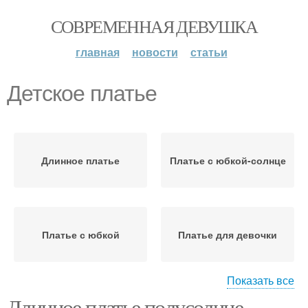
СОВРЕМЕННАЯ ДЕВУШКА
главная
новости
статьи
Детское платье
Длинное платье
Платье с юбкой-солнце
Платье с юбкой
Платье для девочки
Показать все
Длинное платье полусолнце.
Платье с балетной