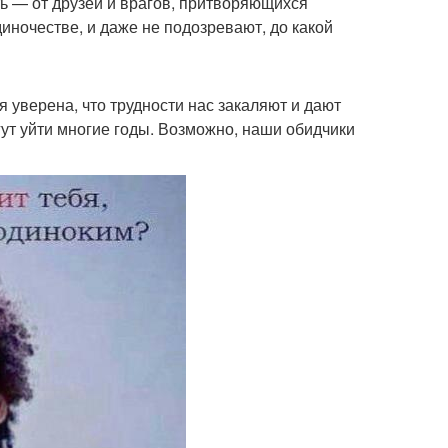
ть — от друзей и врагов, притворяющихся
диночестве, и даже не подозревают, до какой
 уверена, что трудности нас закаляют и дают
гут уйти многие годы. Возможно, наши обидчики