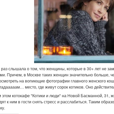
 раз слышала о том, что женщины, которые в 30+ лет не зам
ми. Причем, в Москве таких женщин значительно больше, че
осмотреть на вопиющие фотографии главного женского кошм
 тадааааам… место, где живут сорок котиков. Оно действите
м этом котокафе "Котики и люди" на Новой Басманной, 31, ж
дят к ним в гости снять стресс и расслабиться. Таким обра
ку.