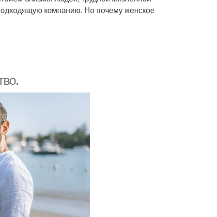
е подходящую компанию. Но почему женское
тво.