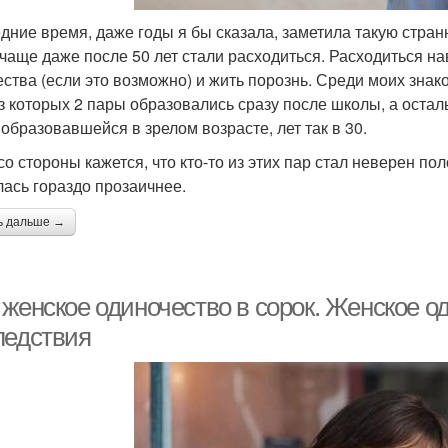
дние время, даже годы я бы сказала, заметила такую стран
а чаще даже после 50 лет стали расходиться. Расходиться н
ства (если это возможно) и жить порознь. Среди моих знак
из которых 2 пары образовались сразу после школы, а остал
 образовавшейся в зрелом возрасте, лет так в 30.
со стороны кажется, что кто-то из этих пар стал неверен п
лась гораздо прозаичнее.
ь дальше →
женское одиночество в сорок. Женское од
ледствия