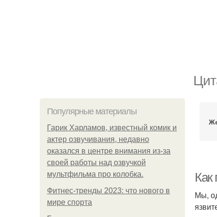
Цит
Популярные материалы
Же
Гарик Харламов, известный комик и
актер озвучивания, недавно
оказался в центре внимания из-за
своей работы над озвучкой
мультфильма про колобка.
Как
Фитнес-тренды 2023: что нового в
Мы, о
мире спорта
язвит