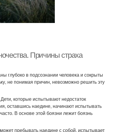
ночества. Причины страха
аны глубоко в подсознании человека и сокрыты
льку, не понимая причин, невозможно решить эту
. Дети, которые испытывают недостаток
ия, оставшись наедине, начинают испытывать
 часто. В основе этой боязни лежит боязнь
может пребывать наедине с собой, испытывает