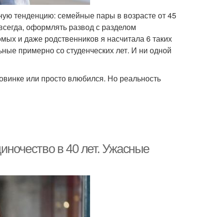
ную тенденцию: семейные пары в возрасте от 45
авсегда, оформлять развод с разделом
омых и даже родственников я насчитала 6 таких
ьные примерно со студенческих лет. И ни одной
оловинке или просто влюбился. Но реальность
иночество в 40 лет. Ужасные