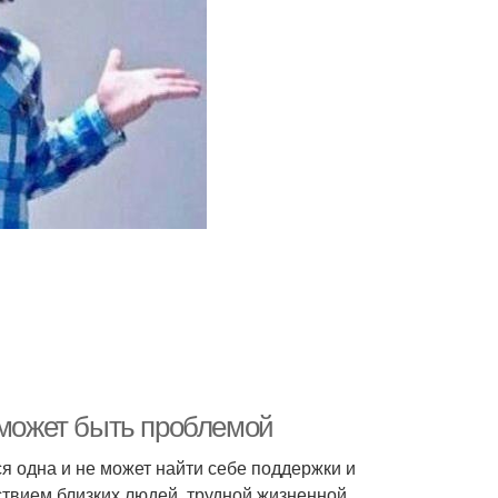
 может быть проблемой
я одна и не может найти себе поддержки и
ствием близких людей, трудной жизненной