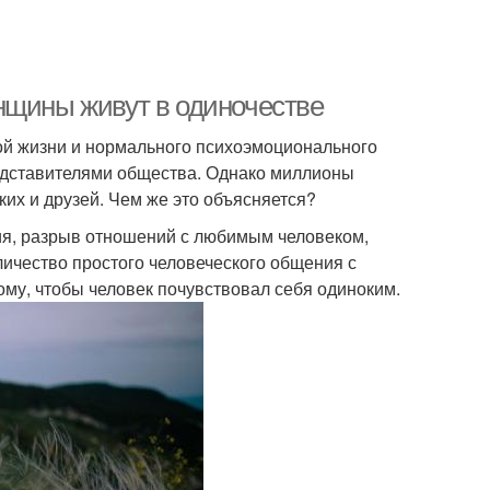
нщины живут в одиночестве
ной жизни и нормального психоэмоционального
едставителями общества. Однако миллионы
ких и друзей. Чем же это объясняется?
ия, разрыв отношений с любимым человеком,
оличество простого человеческого общения с
ому, чтобы человек почувствовал себя одиноким.