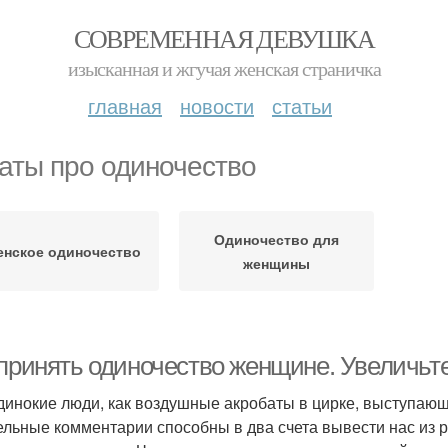
СОВРЕМЕННАЯ ДЕВУШКА
изысканная и жгучая женская страничка
главная
новости
статьи
аты про одиночество
Одиночество для
нское одиночество
женщины
 принять одиночество женщине. Увеличьт
динокие люди, как воздушные акробаты в цирке, выступающи
ельные комментарии способны в два счета вывести нас из р