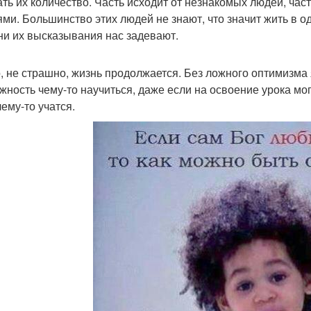
ать их количество. Часть исходит от незнакомых людей, час
ями. Большинство этих людей не знают, что значит жить в о
ни их высказывания нас задевают.
, не страшно, жизнь продолжается. Без ложного оптимизма я
жность чему-то научиться, даже если на освоение урока мо
чему-то учатся.