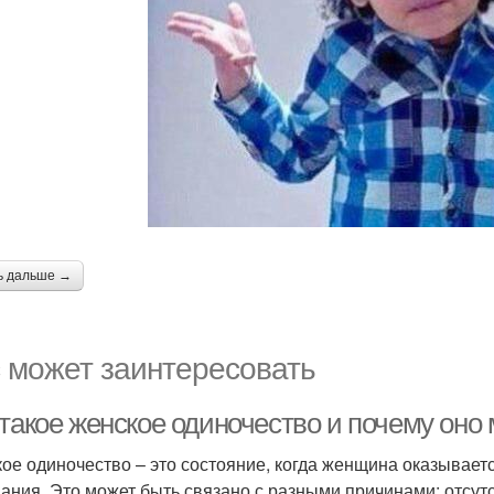
ь дальше →
 может заинтересовать
 такое женское одиночество и почему оно
ое одиночество – это состояние, когда женщина оказываетс
ания. Это может быть связано с разными причинами: отсут