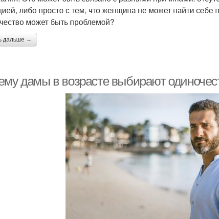
цией, либо просто с тем, что женщина не может найти себ
чество может быть проблемой?
ь дальше →
ему дамы в возрасте выбирают одиночес