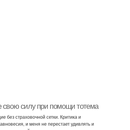
е свою силу при помощи тотема
е без страховочной сетки. Критика и
авновесия, и меня не перестает удивлять и