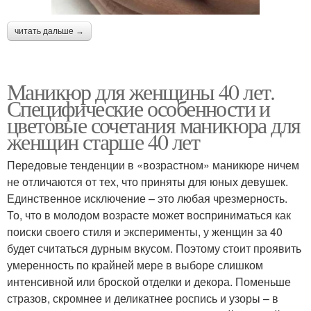
читать дальше →
Маникюр для женщины 40 лет.
Специфические особенности и
цветовые сочетания маникюра для
женщин старше 40 лет
Передовые тенденции в «возрастном» маникюре ничем
не отличаются от тех, что приняты для юных девушек.
Единственное исключение – это любая чрезмерность.
То, что в молодом возрасте может восприниматься как
поиски своего стиля и эксперименты, у женщин за 40
будет считаться дурным вкусом. Поэтому стоит проявить
умеренность по крайней мере в выборе слишком
интенсивной или броской отделки и декора. Поменьше
стразов, скромнее и деликатнее роспись и узоры – в