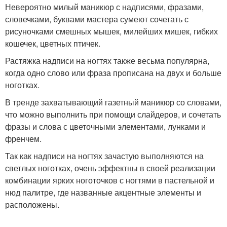
Невероятно милый маникюр с надписями, фразами,
словечками, буквами мастера сумеют сочетать с
рисуночками смешных мышек, милейших мишек, гибких
кошечек, цветных птичек.
Растяжка надписи на ногтях также весьма популярна,
когда одно слово или фраза прописана на двух и больше
ноготках.
В тренде захватывающий газетный маникюр со словами,
что можно выполнить при помощи слайдеров, и сочетать
фразы и слова с цветочными элементами, лунками и
френчем.
Так как надписи на ногтях зачастую выполняются на
светлых ноготках, очень эффектны в своей реализации
комбинации ярких ноготочков с ногтями в пастельной и
нюд палитре, где названные акцентные элементы и
расположены.