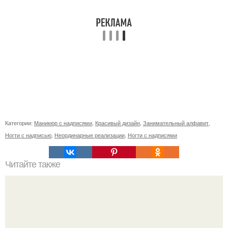
Категории:
Маникюр с надписями
,
Красивый дизайн
,
Занимательный алфавит
,
Ногти с надписью
,
Неординарные реализации
,
Ногти с надписями
Читайте также