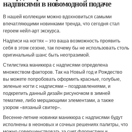
надписями в новомодной подаче
В нашей коллекции можно вдохновиться самыми
впечатляющими новинками тренда, что сегодня стал
героем нейл-арт экскурса.
Надписи на ногтях – это ваша возможность проявить
себя в этом сезоне, так почему бы не использовать столь
оригинальный шанс быть неотразимой.
Стилистика маникюра с надписями определена
множеством факторов. Так на Новый год и Рождество
вы можете попробовать оформить красные, голубые,
зеленые ногти с надписями – поздравлениями, и
подкрепить данный дизайн рисуночком в зимней
тематике, либо мерцающими элементами, а также
узором «вязаный свитер».
Весенне-летние новинки маникюра с надписями будут
исполнены в неоновых и сочных решениях палитры, что
можно совершенствовать за счет флористики и