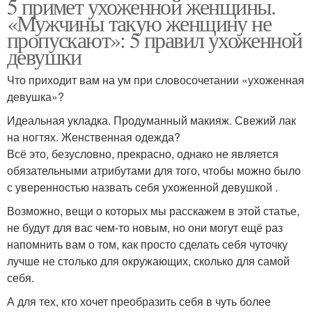
5 примет ухоженной женщины.
«Мужчины такую женщину не
пропускают»: 5 правил ухоженной
девушки
Что приходит вам на ум при словосочетании «ухоженная
девушка»?
Идеальная укладка. Продуманный макияж. Свежий лак
на ногтях. Женственная одежда?
Всё это, безусловно, прекрасно, однако не является
обязательными атрибутами для того, чтобы можно было
с уверенностью назвать себя ухоженной девушкой .
Возможно, вещи о которых мы расскажем в этой статье,
не будут для вас чем-то новым, но они могут ещё раз
напомнить вам о том, как просто сделать себя чуточку
лучше не столько для окружающих, сколько для самой
себя.
А для тех, кто хочет преобразить себя в чуть более