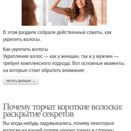
В этом разделе собрали действенные советы, как
укрепить волосы.
Как укрепить волосы
Укрепление волос — как у женщин, так и у мужчин —
требует комплексного подхода. Вот основные моменты,
на которые стоит обратить внимание:
читать дальше →
Почему торчат короткие волоски:
раскрытие секретов
Вы когда-нибудь задумывались, почему некоторые
волоски на вашей голове упорно торчат в стороны,