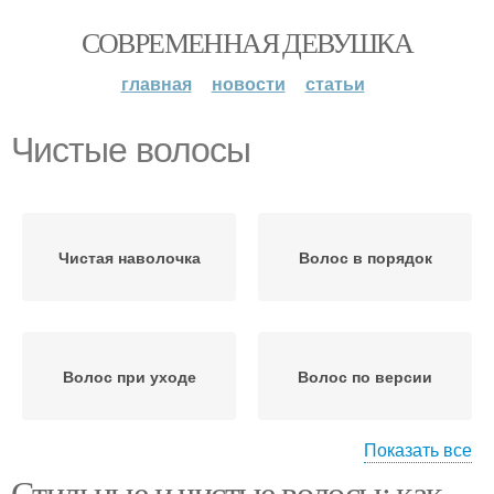
СОВРЕМЕННАЯ ДЕВУШКА
главная
новости
статьи
Чистые волосы
Чистая наволочка
Волос в порядок
Волос при уходе
Волос по версии
Показать все
Стильные и чистые волосы: как
Стрижка на кудрявые