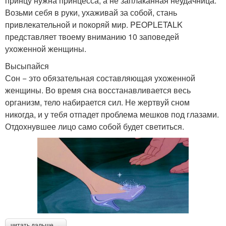
принцу нужна принцесса, а не заплаканная неудачница.
Возьми себя в руки, ухаживай за собой, стань
привлекательной и покоряй мир. PEOPLETALK
представляет твоему вниманию 10 заповедей
ухоженной женщины.
Высыпайся
Сон − это обязательная составляющая ухоженной
женщины. Во время сна восстанавливается весь
организм, тело набирается сил. Не жертвуй сном
никогда, и у тебя отпадет проблема мешков под глазами.
Отдохнувшее лицо само собой будет светиться.
читать дальше →