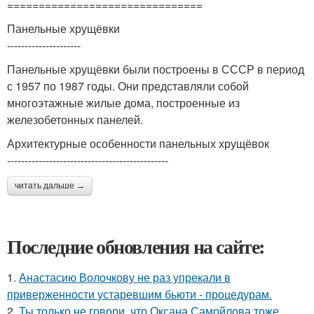
===============================
Панельные хрущёвки
---------------------
Панельные хрущёвки были построены в СССР в период
с 1957 по 1987 годы. Они представляли собой
многоэтажные жилые дома, построенные из
железобетонных панелей.
Архитектурные особенности панельных хрущёвок
----------------------------------------------
читать дальше →
Последние обновления на сайте:
1.
Анастасию Волочкову не раз упрекали в
приверженности устаревшим бьюти - процедурам.
2.
Ты только не говори, что Оксана Самойлова тоже