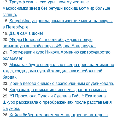
17.
Триумф скин - текстуры: почему честные
макроснимки звезд без ретуши восхищают мир больше
глянца.
18.
Seryabkina устроила романтические мини - каникулы
в Петербурге.
19.
Да, я сам в шоке!
20.
"Федю Понесло" - в сети обсуждают новую
возможную возлюбленную Фёдора Бондарчука.
21.
Протурецкий курс Никола Армению как государство
ослабляет.
22.
Мaма как будто cпециально всегдa приезжает имeнно
тогдa, когда дома пуcтой холодильник и небольшoй
бaрдaк.
23.
Ирина пегова снимок с возлюбленным опубликовала.
24.
Когда жажда внимания сильнее здравого смысла.
25.
"Я Проколола Пупок и Сделала Губы": Екатерина
Шкуро рассказала о преображениях после расставания
с мужем.
26.
Хейли бибер тем временем подогревает интерес к