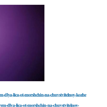
em-dlya-lica-ot-morshchin-na-chuvstvitelnoy-kozhe
em-dlya-lica-ot-morshchin-na-chuvstvitelnoy-