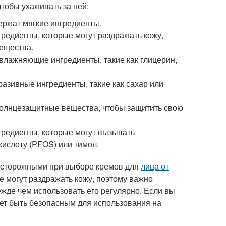
чтобы ухаживать за ней:
ержат мягкие ингредиенты.
гредиенты, которые могут раздражать кожу,
вещества.
увлажняющие ингредиенты, такие как глицерин,
разивные ингредиенты, такие как сахар или
 солнцезащитные вещества, чтобы защитить свою
нгредиенты, которые могут вызывать
кислоту (PFOS) или тимол.
 осторожными при выборе кремов для
лица от
е могут раздражать кожу, поэтому важно
жде чем использовать его регулярно. Если вы
жет быть безопасным для использования на