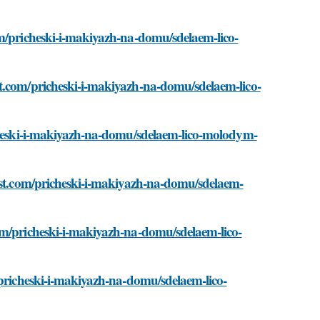
om/pricheski-i-makiyazh-na-domu/sdelaem-lico-
t.com/pricheski-i-makiyazh-na-domu/sdelaem-lico-
icheski-i-makiyazh-na-domu/sdelaem-lico-molodym-
best.com/pricheski-i-makiyazh-na-domu/sdelaem-
om/pricheski-i-makiyazh-na-domu/sdelaem-lico-
/pricheski-i-makiyazh-na-domu/sdelaem-lico-