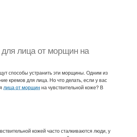
 для лица от морщин на
ищут способы устранить эти морщины. Одним из
е кремов для лица. Но что делать, если у вас
я
лица от морщин
на чувствительной коже? В
увствительной кожей часто сталкиваются люди, у