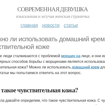
СОВРЕМЕННАЯ ДЕВУШКА
изысканная и жгучая женская страничка
главная
новости
статьи
но ли использовать домашний крем
ствительной коже
е люди сталкиваются с проблемой
морщин на
лице, и они 
ярных способов борьбы с морщинами является использовани
вительная кожа? Можно ли использовать
домашний крем
дл
статье мы попытаемся ответить на этот вопрос.
 такое чувствительная кожа?
ла давайте определим, что такое чувствительная кожа. С ч