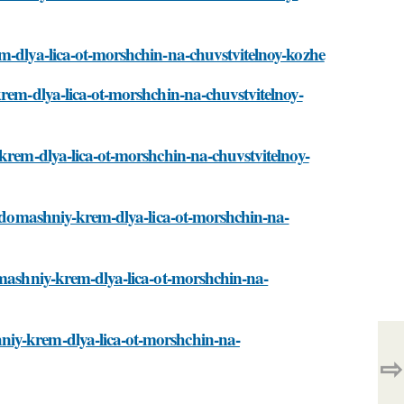
em-dlya-lica-ot-morshchin-na-chuvstvitelnoy-kozhe
krem-dlya-lica-ot-morshchin-na-chuvstvitelnoy-
-krem-dlya-lica-ot-morshchin-na-chuvstvitelnoy-
at-domashniy-krem-dlya-lica-ot-morshchin-na-
omashniy-krem-dlya-lica-ot-morshchin-na-
niy-krem-dlya-lica-ot-morshchin-na-
⇨