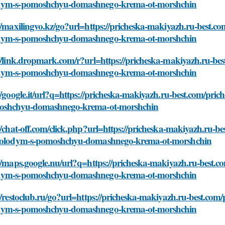
ym-s-pomoshchyu-domashnego-krema-ot-morshchin
//maxilingvo.kz/go?url=https://pricheska-makiyazh.ru-best.c
ym-s-pomoshchyu-domashnego-krema-ot-morshchin
//link.dropmark.com/r?url=https://pricheska-makiyazh.ru-bes
ym-s-pomoshchyu-domashnego-krema-ot-morshchin
//google.it/url?q=https://pricheska-makiyazh.ru-best.com/pr
oshchyu-domashnego-krema-ot-morshchin
//chat-off.com/click.php?url=https://pricheska-makiyazh.ru-
molodym-s-pomoshchyu-domashnego-krema-ot-morshchin
//maps.google.nu/url?q=https://pricheska-makiyazh.ru-best.c
ym-s-pomoshchyu-domashnego-krema-ot-morshchin
//restoclub.ru/go?url=https://pricheska-makiyazh.ru-best.com
ym-s-pomoshchyu-domashnego-krema-ot-morshchin