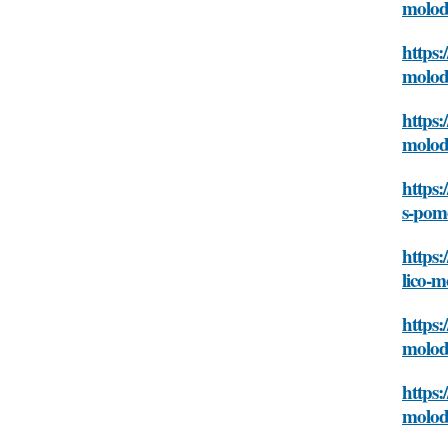
molod
https:
molod
https:
molod
https:
s-pom
https:
lico-
https:
molod
https:
molod