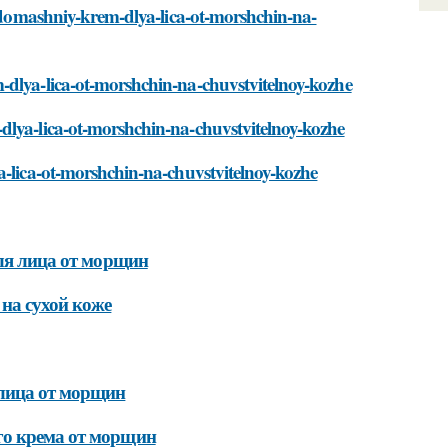
t-domashniy-krem-dlya-lica-ot-morshchin-na-
-dlya-lica-ot-morshchin-na-chuvstvitelnoy-kozhe
dlya-lica-ot-morshchin-na-chuvstvitelnoy-kozhe
a-lica-ot-morshchin-na-chuvstvitelnoy-kozhe
для лица от морщин
на сухой коже
лица от морщин
го крема от морщин