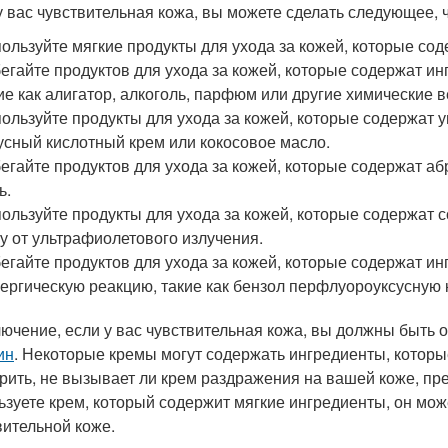
у вас чувствительная кожа, вы можете сделать следующее, 
ользуйте мягкие продукты для ухода за кожей, которые сод
егайте продуктов для ухода за кожей, которые содержат ин
ие как алигатор, алкоголь, парфюм или другие химические 
ользуйте продукты для ухода за кожей, которые содержат 
усный кислотный крем или кокосовое масло.
егайте продуктов для ухода за кожей, которые содержат аб
ь.
ользуйте продукты для ухода за кожей, которые содержат
у от ультрафиолетового излучения.
егайте продуктов для ухода за кожей, которые содержат и
ергическую реакцию, такие как бензол перфлуороуксусную 
лючение, если у вас чувствительная кожа, вы должны быть
ин
. Некоторые кремы могут содержать ингредиенты, которы
рить, не вызывает ли крем раздражения на вашей коже, пре
ьзуете крем, который содержит мягкие ингредиенты, он мо
вительной коже.