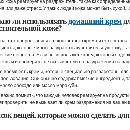
ых кожа реагирует на раздражители, такие как определённы
ия или даже стресс. У таких людей кожа может быть сухой,
но ли использовать
домашний крем
д
ствительной коже?
 на этот вопрос зависит от конкретного крема и его состав
диенты, которые могут раздражать чувствительную кожу, так
еские вещества. Если вы используете крем, который содерж
ожным и проверить, не вызывает ли он раздражения на ваш
же время есть кремы, которые специально разработаны для
спользования. Они обычно содержат мягкие ингредиенты, та
 масло авокадо или масло маракуйи.
 важно помнить, что каждый человек реагирует на продукты
ет проверить, не вызывает ли крем раздражения на вашей к
сок вещей, которые можно сделать для