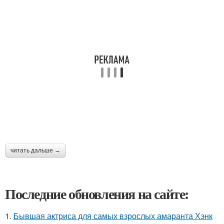
читать дальше →
Последние обновления на сайте:
1.
Бывшая актриса для самых взрослых амаранта Хэнк