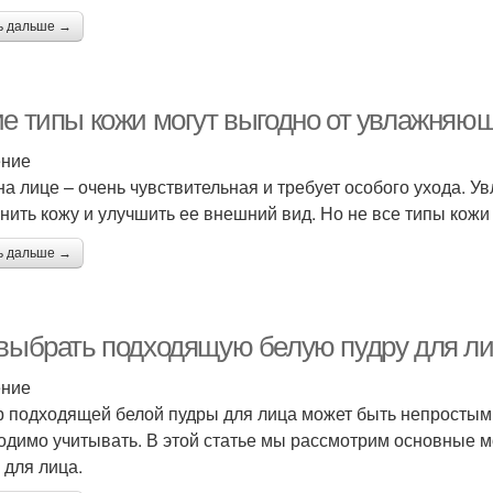
ь дальше →
ие типы кожи могут выгодно от увлажняю
ение
на лице – очень чувствительная и требует особого ухода. 
нить кожу и улучшить ее внешний вид. Но не все типы кожи 
ь дальше →
 выбрать подходящую белую пудру для л
ение
 подходящей белой пудры для лица может быть непростым
одимо учитывать. В этой статье мы рассмотрим основные м
 для лица.