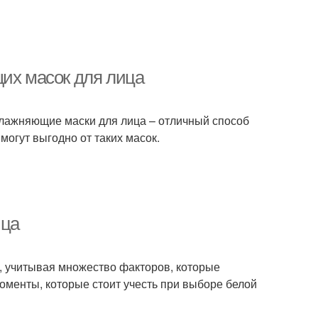
щих масок для лица
Увлажняющие маски для лица – отличный способ
могут выгодно от таких масок.
ица
, учитывая множество факторов, которые
оменты, которые стоит учесть при выборе белой