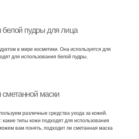
я белой пудры для лица
дуктом в мире косметики. Она используется для
ходят для использования белой пудры.
я сметанной маски
спользуем различные средства ухода за кожей.
с: какие типы кожи подходят для использования
можем вам понять, подходит ли сметанная маска