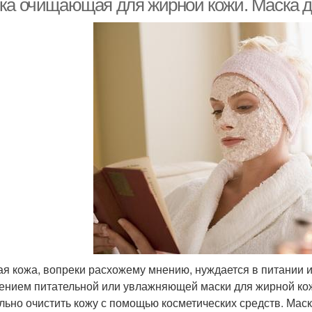
ка очищающая для жирной кожи. Маска д
я кожа, вопреки расхожему мнению, нуждается в питании и 
ением питательной или увлажняющей маски для жирной ко
льно очистить кожу с помощью косметических средств. Мас