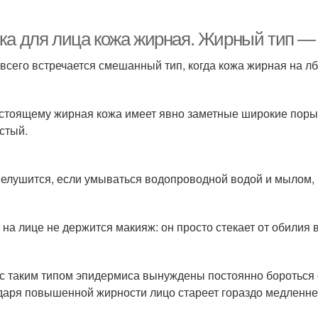
ка для лица кожа жирная. Жирный тип —
всего встречается смешанный тип, когда кожа жирная на лбу
стоящему жирная кожа имеет явно заметные широкие поры, 
стый.
елушится, если умываться водопроводной водой и мылом,
 на лице не держится макияж: он просто стекает от обилия
с таким типом эпидермиса вынуждены постоянно бороться 
даря повышенной жирности лицо стареет гораздо медленнее