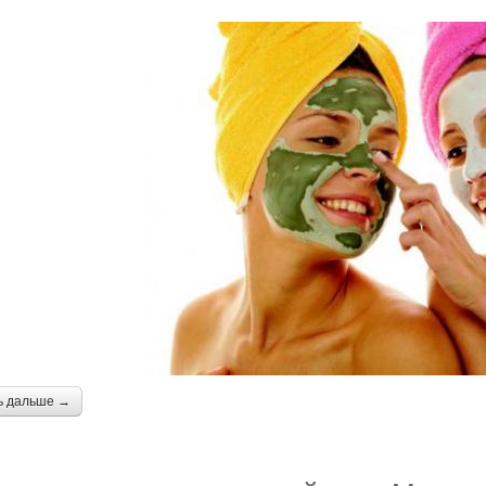
ь дальше →