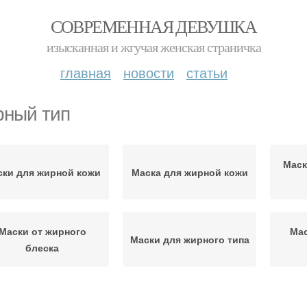
СОВРЕМЕННАЯ ДЕВУШКА
изысканная и жгучая женская страничка
главная
новости
статьи
ный тип
Маск
ски для жирной кожи
Маска для жирной кожи
Маски от жирного
Мас
Маски для жирного типа
блеска