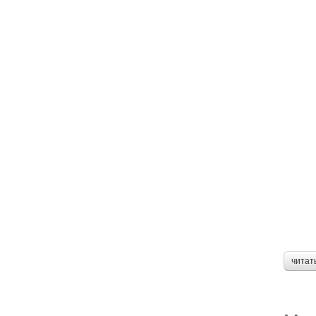
читат