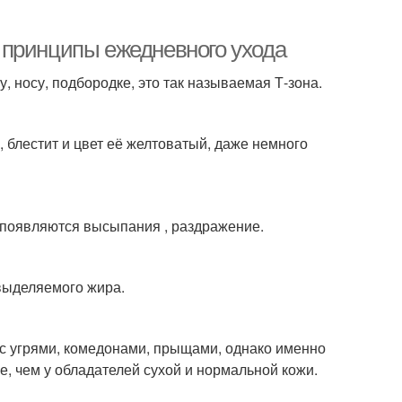
 принципы ежедневного ухода
, носу, подбородке, это так называемая Т-зона.
блестит и цвет её желтоватый, даже немного
 появляются высыпания , раздражение.
 выделяемого жира.
с угрями, комедонами, прыщами, однако именно
, чем у обладателей сухой и нормальной кожи.