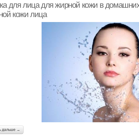
ка для лица для жирной кожи в домашних
ной кожи лица
ь дальше →