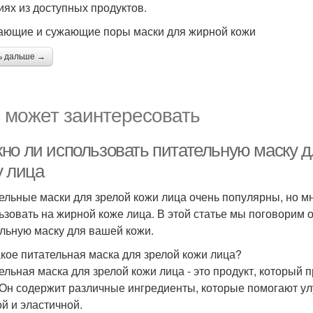
иях из доступных продуктов.
ющие и сужающие поры маски для жирной кожи
ь дальше →
 может заинтересовать
но ли использовать питательную маску д
у лица
ельные маски для зрелой кожи лица очень популярны, но м
ьзовать на жирной коже лица. В этой статье мы поговорим 
льную маску для вашей кожи.
акое питательная маска для зрелой кожи лица?
ельная маска для зрелой кожи лица - это продукт, который 
 Он содержит различные ингредиенты, которые помогают ул
ой и эластичной.