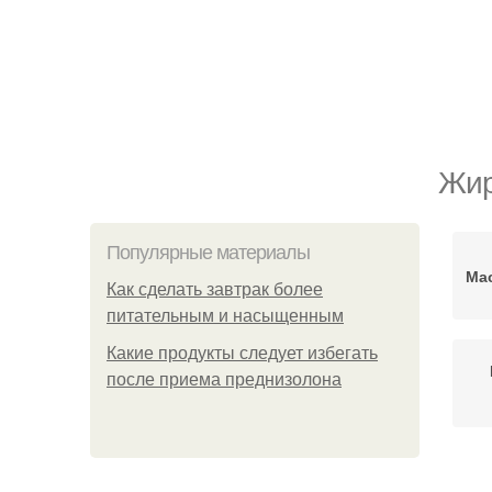
Жир
Популярные материалы
Ма
Как сделать завтрак более
питательным и насыщенным
Какие продукты следует избегать
после приема преднизолона