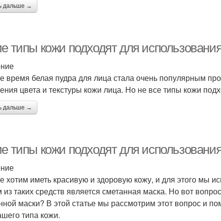
ь дальше →
ие типы кожи подходят для использовани
ение
е время белая пудра для лица стала очень популярным про
ения цвета и текстуры кожи лица. Но не все типы кожи под
ь дальше →
ие типы кожи подходят для использовани
ение
е хотим иметь красивую и здоровую кожу, и для этого мы и
 из таких средств является сметанная маска. Но вот вопро
нной маски? В этой статье мы рассмотрим этот вопрос и по
ашего типа кожи.