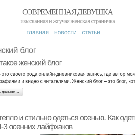
СОВРЕМЕННАЯ ДЕВУШКА
изысканная и жгучая женская страничка
главная
новости
статьи
ский блог
такое женский блог
– это своего рода онлайн-дневниковая запись, где автор м
рафиями и видео с читателями. Женский блог – это блог, к
ь дальше →
тепло и стильно одеться осенью. Как одет
-3 осенних лайфхаков