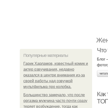
Жен
Что 
Популярные материалы
Блог 
Гарик Харламов, известный комик и
фотог
актер озвучивания, недавно
читат
оказался в центре внимания из-за
своей работы над озвучкой
мультфильма про колобка.
Как 
Большинство замечало, что после
ТОП
оргазма мужчина часто почти сразу
теряет возбуждение, тогда как