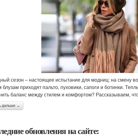
ный сезон – настоящее испытание для модниц: на смену 
м блузам приходят пальто, пуховики, сапоги и ботинки. Теп
нить баланс между стилем и комфортом? Рассказываем, что
ь дальше →
ледние обновления на сайте: