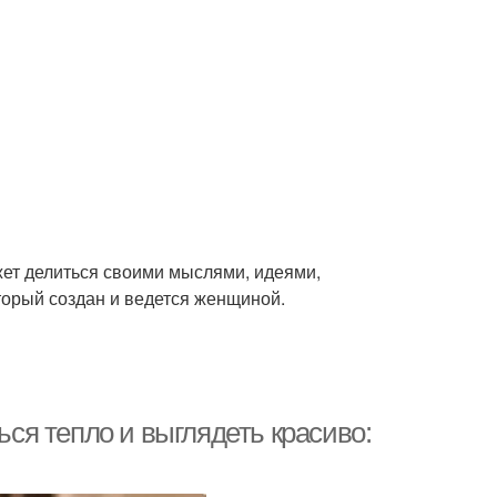
ожет делиться своими мыслями, идеями,
оторый создан и ведется женщиной.
ься тепло и выглядеть красиво: