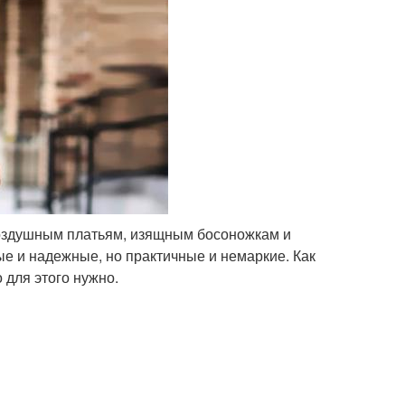
воздушным платьям, изящным босоножкам и
лые и надежные, но практичные и немаркие. Как
 для этого нужно.