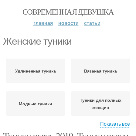
СОВРЕМЕННАЯ ДЕВУШКА
главная
новости
статьи
Женские туники
Удлиненная туника
Вязаная туника
Туники для полных
Модные туники
женщин
Показать все
Туники осень 2019. Туники осени