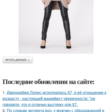
читать дальше →
Последние обновления на сайте:
1.
Дженнифер Лопес исполнилось 57, и её отношение к
возрасту - настоящий манифест уверенности: "не
говорите, что я отлично выгляжу для 57.
2.
По словам эксперта воз, у мужчин с образованной и