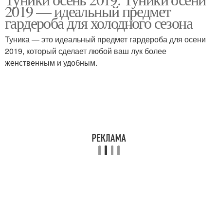
Туники для женщин
Зимние туники
2019 — идеальный предмет
гардероба для холодного сезона
Туника — это идеальный предмет гардероба для осени
2019, который сделает любой ваш лук более
женственным и удобным.