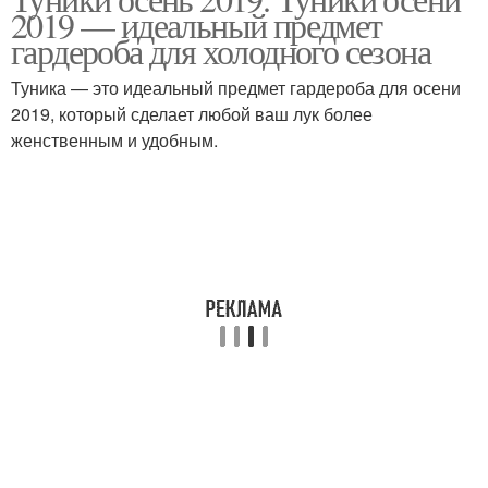
Туники для женщин
Женские туники
2019 — идеальный предмет
гардероба для холодного сезона
Туника — это идеальный предмет гардероба для осени
2019, который сделает любой ваш лук более
Зимние туники
женственным и удобным.