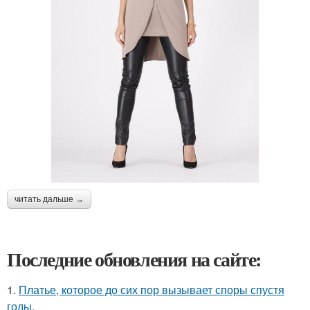
читать дальше →
Последние обновления на сайте:
1.
Платье, которое до сих пор вызывает споры спустя
годы.