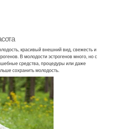
асота
олодость, красивый внешний вид, свежесть и
рогенов. В молодости эстрогенов много, но с
олшебные средства, процедуры или даже
ольше сохранить молодость.