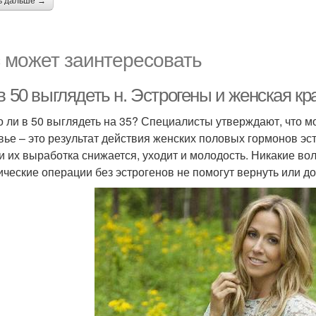
ь дальше →
 может заинтересовать
в 50 выглядеть н. Эстрогены и женская кр
 ли в 50 выглядеть на 35? Специалисты утверждают, что м
вье – это результат действия женских половых гормонов эст
и их выработка снижается, уходит и молодость. Никакие в
ические операции без эстрогенов не помогут вернуть или д