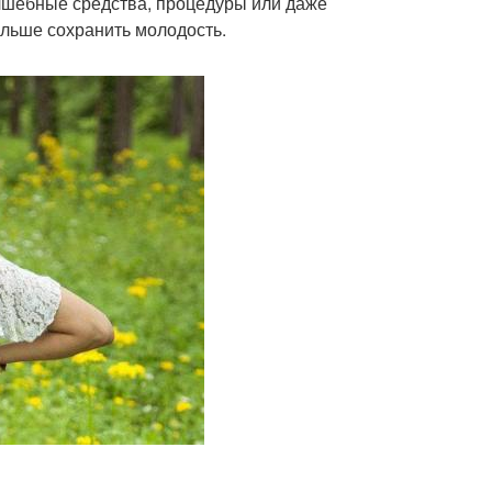
олшебные средства, процедуры или даже
ольше сохранить молодость.