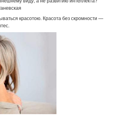
нешнему виду, а не развитию интеллекта?
Раневская
ываться красотою. Красота без скромности —
тес.