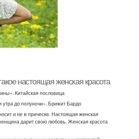
 такое настоящая женская красота
чины». Китайская пословица
и утра до полуночи». Брижит Бардо
носит и не в прическе. Настоящая женская
о женщина дарит свою любовь. Женская красота