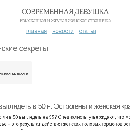
СОВРЕМЕННАЯ ДЕВУШКА
изысканная и жгучая женская страничка
главная
новости
статьи
ские секреты
нская красота
выглядеть в 50 н. Эстрогены и женская кр
 ли в 50 выглядеть на 35? Специалисты утверждают, что м
вье – это результат действия женских половых гормонов эст