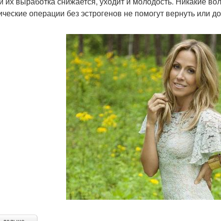
и их выработка снижается, уходит и молодость. Никакие в
ические операции без эстрогенов не помогут вернуть или д