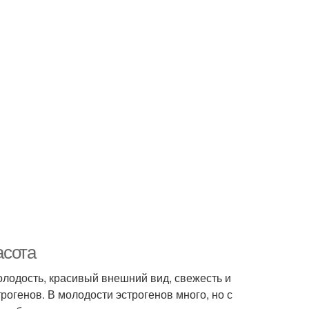
асота
олодость, красивый внешний вид, свежесть и
рогенов. В молодости эстрогенов много, но с