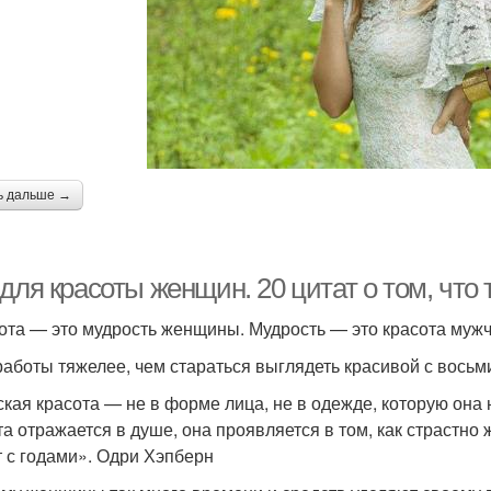
ь дальше →
для красоты женщин. 20 цитат о том, что
ота — это мудрость женщины. Мудрость — это красота муж
работы тяжелее, чем стараться выглядеть красивой с восьм
кая красота — не в форме лица, не в одежде, которую она 
та отражается в душе, она проявляется в том, как страстн
т с годами». Одри Хэпберн