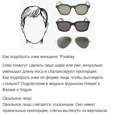
Как подобрать очки женщине: Pixabay
Очки помогут сделать лицо шире или ýже, визуально
уменьшат длину носа и сбалансируют пропорции.
Как подобрать очки по форме лица, чтобы выглядеть
стильно? Подсмотрим в модных журналах Harper’s
Bazaar и Vogue.
Овальное лицо
Овальное лицо считается эталонным. Оно имеет
правильные пропорции, слегка вытянуто по вертикали.