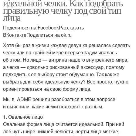
идеальной челки. Как подобрать
правильную челку под свой тип
лица
Поделиться на FacebookРассказать
ВКонтактеПоделиться на ok.ru
Хотя бы раз в жизни каждая девушка решалась сделать
челку или по крайней мере всерьез задумывалась
об этом. Но лицо — витрина нашего внутреннего мира,
а челка — довольно рискованный аксессуар, поэтому
подходить к ее выбору стоит обдуманно. Так как же
выбрать для себя идеальную челку? Все просто: нужно
ориентироваться на свою форму лица.
Мы в ADME решили разобраться в этом вопросе
и выяснили, какие челки подходят к разным.
1. Овальное лицо
Овальная форма лица считается идеальной. При ней
лоб чуть шире нижней челюсти, черты лица мягкие,