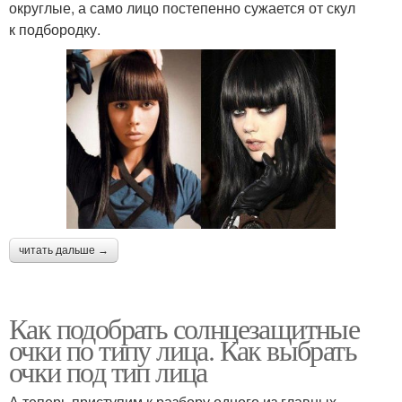
округлые, а само лицо постепенно сужается от скул
к подбородку.
читать дальше →
Как подобрать солнцезащитные
очки по типу лица. Как выбрать
очки под тип лица
А теперь приступим к разбору одного из главных