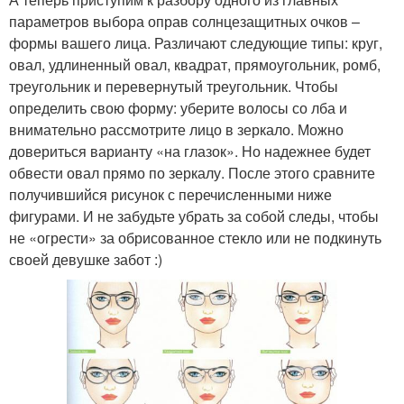
параметров выбора оправ солнцезащитных очков –
формы вашего лица. Различают следующие типы: круг,
овал, удлиненный овал, квадрат, прямоугольник, ромб,
треугольник и перевернутый треугольник. Чтобы
определить свою форму: уберите волосы со лба и
внимательно рассмотрите лицо в зеркало. Можно
довериться варианту «на глазок». Но надежнее будет
обвести овал прямо по зеркалу. После этого сравните
получившийся рисунок с перечисленными ниже
фигурами. И не забудьте убрать за собой следы, чтобы
не «огрести» за обрисованное стекло или не подкинуть
своей девушке забот :)