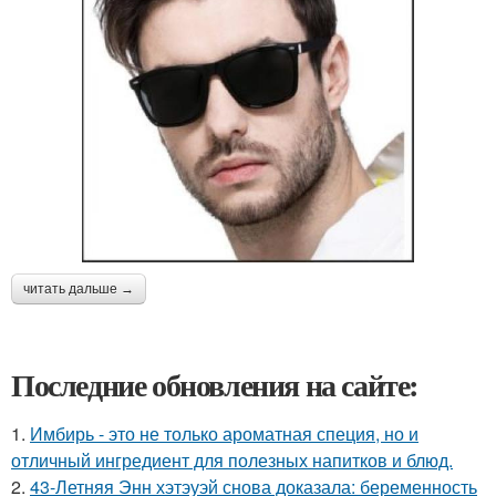
читать дальше →
Последние обновления на сайте:
1.
Имбирь - это не только ароматная специя, но и
отличный ингредиент для полезных напитков и блюд.
2.
43-Летняя Энн хэтэуэй снова доказала: беременность