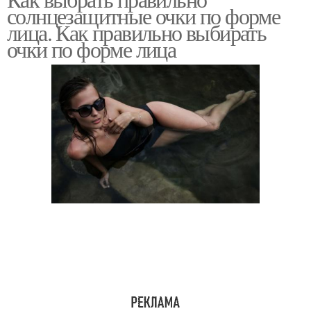
Сердцевидное лицо
Квадратное лицо
солнцезащитные очки по форме
лица. Как правильно выбирать
очки по форме лица
Треугольное лицо