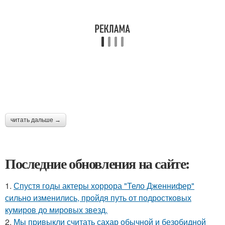
читать дальше →
Последние обновления на сайте:
1.
Спустя годы актеры хоррора "Тело Дженнифер"
сильно изменились, пройдя путь от подростковых
кумиров до мировых звезд.
2.
Мы привыкли считать сахар обычной и безобидной