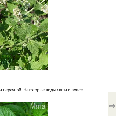
ты перечной. Некоторые виды мяты и вовсе
⇨