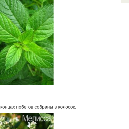
концах побегов собраны в колосок.