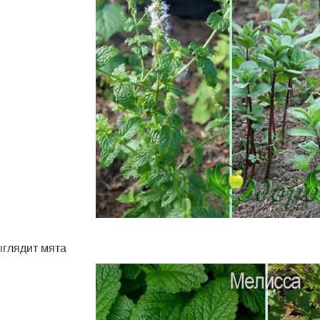
ыглядит мята