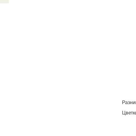
Разни
Цветк