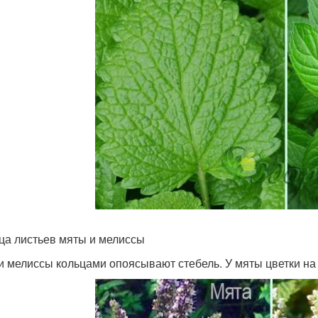
ца листьев мяты и мелиссы
и мелиссы кольцами опоясывают стебель. У мяты цветки на 