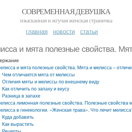
СОВРЕМЕННАЯ ДЕВУШКА
изысканная и жгучая женская страничка
главная
новости
статьи
исса и мята полезные свойства. Мят
ержание
елисса и мята полезные свойства. Мята и мелисса – отлич
Чем отличается мята от мелиссы
Отличия мяты и мелиссы по внешнему виду
Как отличить по запаху и вкусу
Разница в запахе
елисса лимонная полезные свойства. Полезные свойства 
елисса в гинекологии. «Женская трава». Что лечит мелисса
Куда добавить
Как вырастить
Рецепты