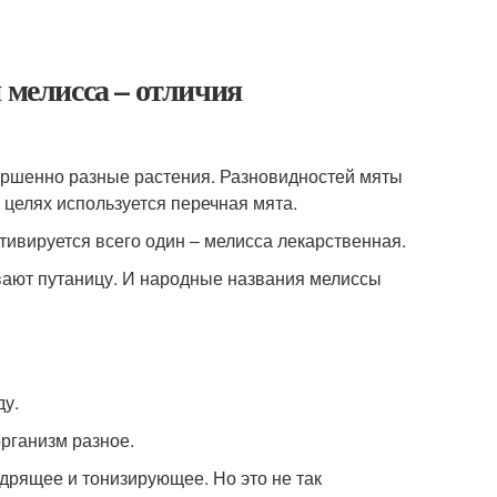
 мелисса – отличия
вершенно разные растения. Разновидностей мяты
 целях используется перечная мята.
тивируется всего один – мелисса лекарственная.
вают путаницу. И народные названия мелиссы
ду.
организм разное.
дрящее и тонизирующее. Но это не так