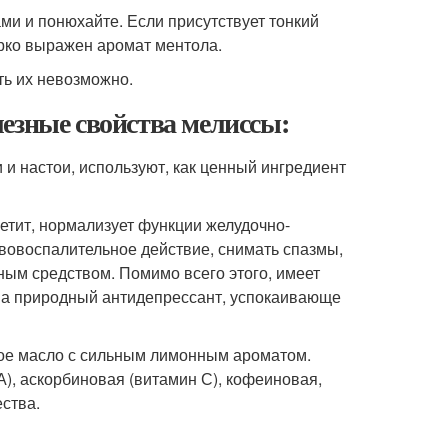
ами и понюхайте. Если присутствует тонкий
рко выражен аромат ментола.
ть их невозможно.
езные свойства мелиссы:
 и настои, используют, как ценный ингредиент
етит, нормализует функции желудочно-
ивовоспалительное действие, снимать спазмы,
ным средством. Помимо всего этого, имеет
на природный антидепрессант, успокаивающе
ое масло с сильным лимонным ароматом.
А), аскорбиновая (витамин С), кофеиновая,
ства.