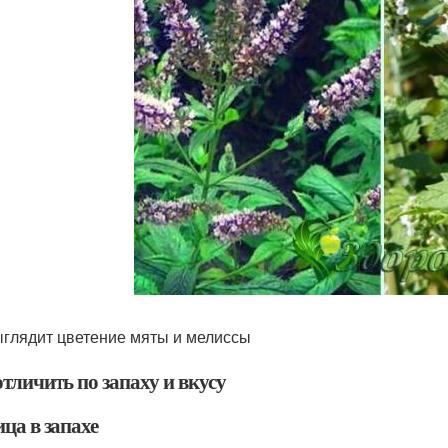
ыглядит цветение мяты и мелиссы
тличить по запаху и вкусу
ца в запахе