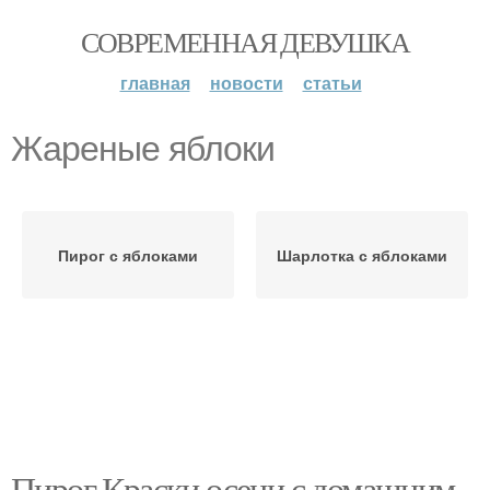
СОВРЕМЕННАЯ ДЕВУШКА
главная
новости
статьи
Жареные яблоки
Пирог с яблоками
Шарлотка с яблоками
Пирог Краски осени с домашним