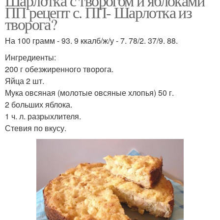
Шарлотка с творогом и яблоками
ПП рецепт с. ПП- Шарлотка из
творога?
На 100 грамм - 93. 9 ккалб/ж/у - 7. 78/2. 37/9. 88.
Ингредиенты:
200 г обезжиренного творога.
Яйца 2 шт.
Мука овсяная (молотые овсяные хлопья) 50 г.
2 больших яблока.
1 ч. л. разрыхлителя.
Стевия по вкусу.