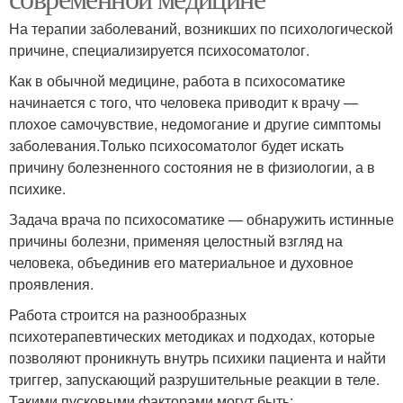
На терапии заболеваний, возникших по психологической
причине, специализируется психосоматолог.
Как в обычной медицине, работа в психосоматике
начинается с того, что человека приводит к врачу —
плохое самочувствие, недомогание и другие симптомы
заболевания.Только психосоматолог будет искать
причину болезненного состояния не в физиологии, а в
психике.
Задача врача по психосоматике — обнаружить истинные
причины болезни, применяя целостный взгляд на
человека, объединив его материальное и духовное
проявления.
Работа строится на разнообразных
психотерапевтических методиках и подходах, которые
позволяют проникнуть внутрь психики пациента и найти
триггер, запускающий разрушительные реакции в теле.
Такими пусковыми факторами могут быть: