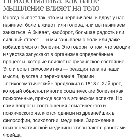
мышление влияет на тело
Иногда бывает так, что мы нервничаем, и вдруг у нас
начинает болеть живот, или голова, или мы начинаем
заикаться. А бывает, наоборот, большая радость или
сильный стресс — и мы забываем о боли или даже
избавляемся от болезни. Это говорит о том, что эмоции
и чувства запускают в организме определённые
процессы, которые влияют на физическое состояние.
Это и есть психосоматика — реакция тела на наши
мысли, чувства и переживания. Термин
«психосоматический» предложил в 1818 г. Хайнрот,
который объяснял многие соматические болезни как
психогенные, прежде всего в этическом аспекте. Но
сами вопросы соотношения соматического и
психического являются одними из древнейших в
философии, психологии, медицине. Зарождение
психосоматической медицины связывают с работами
Фрейда.