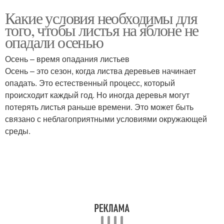
Какие условия необходимы для
того, чтобы листья на яблоне не
опадали осенью
Осень – время опадания листьев
Осень – это сезон, когда листва деревьев начинает
опадать. Это естественный процесс, который
происходит каждый год. Но иногда деревья могут
потерять листья раньше времени. Это может быть
связано с неблагоприятными условиями окружающей
среды.